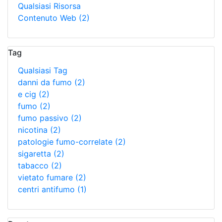
Qualsiasi Risorsa
Contenuto Web
(2)
Tag
Qualsiasi Tag
danni da fumo
(2)
e cig
(2)
fumo
(2)
fumo passivo
(2)
nicotina
(2)
patologie fumo-correlate
(2)
sigaretta
(2)
tabacco
(2)
vietato fumare
(2)
centri antifumo
(1)