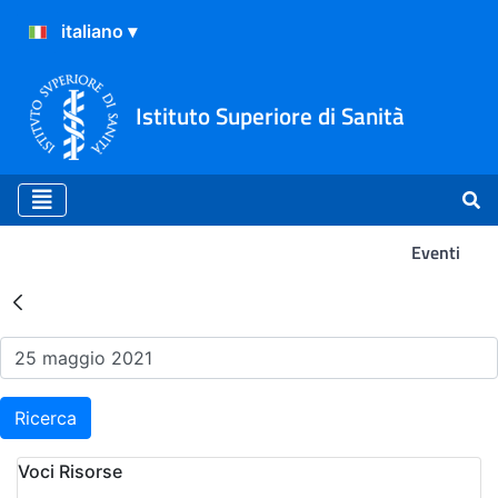
Istituto Superiore di Sanità
Eventi
Risultati della Ricerca - Ev
Ricerca
Voci Risorse