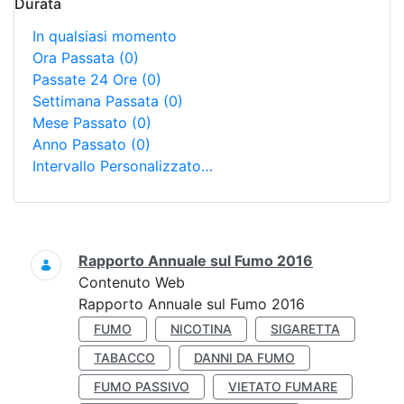
Durata
In qualsiasi momento
Ora Passata
(0)
Passate 24 Ore
(0)
Settimana Passata
(0)
Mese Passato
(0)
Anno Passato
(0)
Intervallo Personalizzato…
Ricerca
Rapporto Annuale sul Fumo 2016
Contenuto Web
Rapporto Annuale sul Fumo 2016
FUMO
NICOTINA
SIGARETTA
TABACCO
DANNI DA FUMO
FUMO PASSIVO
VIETATO FUMARE