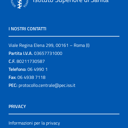
I NOSTRI CONTATTI
Viale Regina Elena 299, 00161 – Roma (I)
Partita I.V.A.
03657731000
C.F.
80211730587
Telefono:
06 4990 1
Fax:
06 4938 7118
PEC:
protocollo.centrale@pec.iss.it
PRIVACY
Informazioni per la privacy