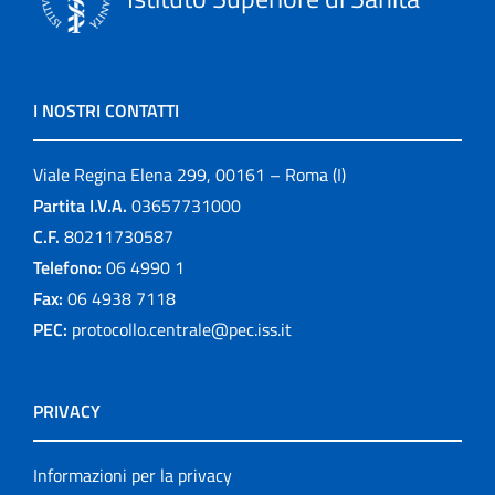
I NOSTRI CONTATTI
Viale Regina Elena 299, 00161 – Roma (I)
Partita I.V.A.
03657731000
C.F.
80211730587
Telefono:
06 4990 1
Fax:
06 4938 7118
PEC:
protocollo.centrale@pec.iss.it
PRIVACY
Informazioni per la privacy