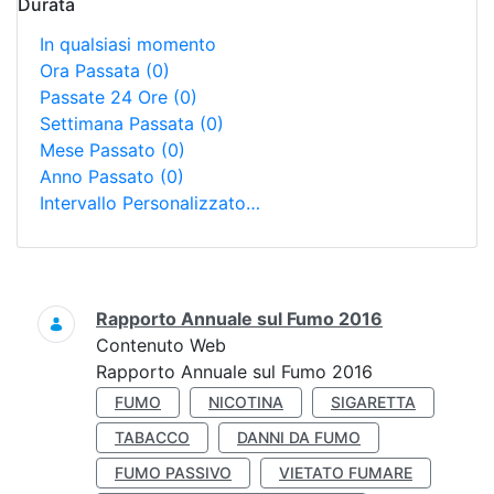
Durata
In qualsiasi momento
Ora Passata
(0)
Passate 24 Ore
(0)
Settimana Passata
(0)
Mese Passato
(0)
Anno Passato
(0)
Intervallo Personalizzato…
Ricerca
Rapporto Annuale sul Fumo 2016
Contenuto Web
Rapporto Annuale sul Fumo 2016
FUMO
NICOTINA
SIGARETTA
TABACCO
DANNI DA FUMO
FUMO PASSIVO
VIETATO FUMARE