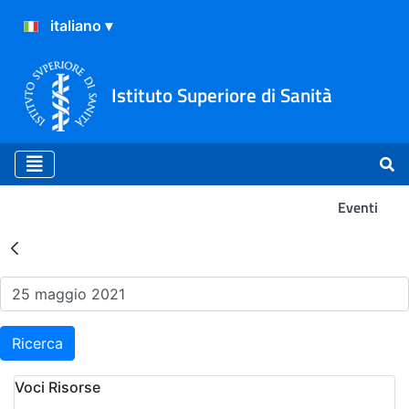
Istituto Superiore di Sanità
Eventi
Risultati della Ricerca - Ev
Ricerca
Voci Risorse