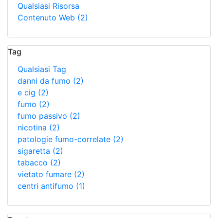
Qualsiasi Risorsa
Contenuto Web
(2)
Tag
Qualsiasi Tag
danni da fumo
(2)
e cig
(2)
fumo
(2)
fumo passivo
(2)
nicotina
(2)
patologie fumo-correlate
(2)
sigaretta
(2)
tabacco
(2)
vietato fumare
(2)
centri antifumo
(1)