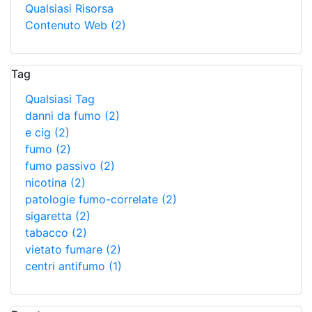
Qualsiasi Risorsa
Contenuto Web
(2)
Tag
Qualsiasi Tag
danni da fumo
(2)
e cig
(2)
fumo
(2)
fumo passivo
(2)
nicotina
(2)
patologie fumo-correlate
(2)
sigaretta
(2)
tabacco
(2)
vietato fumare
(2)
centri antifumo
(1)