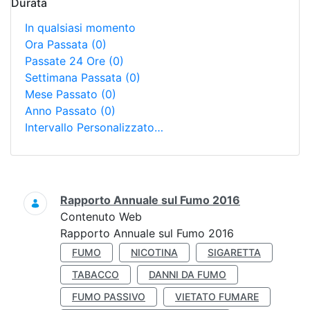
Durata
In qualsiasi momento
Ora Passata
(0)
Passate 24 Ore
(0)
Settimana Passata
(0)
Mese Passato
(0)
Anno Passato
(0)
Intervallo Personalizzato…
Ricerca
Rapporto Annuale sul Fumo 2016
Contenuto Web
Rapporto Annuale sul Fumo 2016
FUMO
NICOTINA
SIGARETTA
TABACCO
DANNI DA FUMO
FUMO PASSIVO
VIETATO FUMARE