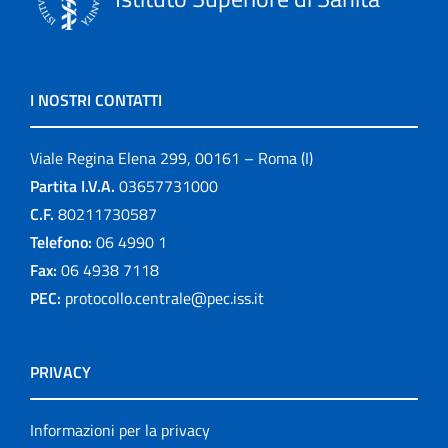
I NOSTRI CONTATTI
Viale Regina Elena 299, 00161 – Roma (I)
Partita I.V.A.
03657731000
C.F.
80211730587
Telefono:
06 4990 1
Fax:
06 4938 7118
PEC:
protocollo.centrale@pec.iss.it
PRIVACY
Informazioni per la privacy