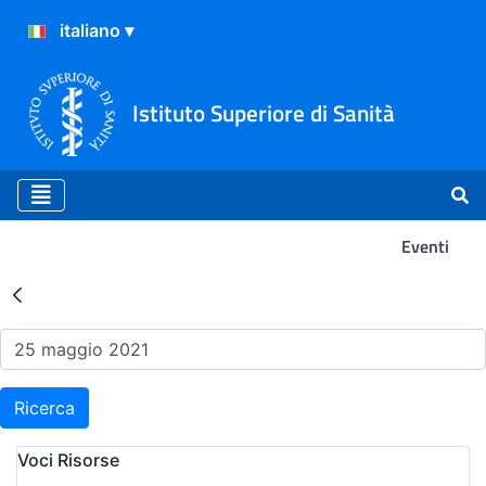
Istituto Superiore di Sanità
Eventi
Risultati della Ricerca - Ev
Ricerca
Voci Risorse