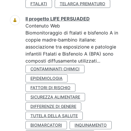
FTALATI
TELARCA PREMATURO
Il progetto LIFE PERSUADED
Contenuto Web
Biomonitoraggio di ftalati e bisfenolo A in
coppie madre-bambino italiane:
associazione tra esposizione e patologie
infantili Ftalati e Bisfenolo A (BPA) sono
composti diffusamente utilizzati...
CONTAMINANTI CHIMICI
EPIDEMIOLOGIA
FATTORI DI RISCHIO
SICUREZZA ALIMENTARE
DIFFERENZE DI GENERE
TUTELA DELLA SALUTE
BIOMARCATORI
INQUINAMENTO