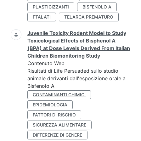
PLASTICIZZANTI
BISFENOLO A
FTALATI
TELARCA PREMATURO
Juvenile Toxicity Rodent Model to Study
Toxicological Effects of Bisphenol A
(BPA) at Dose Levels Derived From Italian
Children Biomonitoring Study
Contenuto Web
Risultati di Life Persuaded sullo studio
animale derivanti dall'esposizione orale a
Bisfenolo A
CONTAMINANTI CHIMICI
EPIDEMIOLOGIA
FATTORI DI RISCHIO
SICUREZZA ALIMENTARE
DIFFERENZE DI GENERE