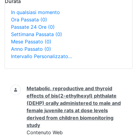
Durata
In qualsiasi momento
Ora Passata
(0)
Passate 24 Ore
(0)
Settimana Passata
(0)
Mese Passato
(0)
Anno Passato
(0)
Intervallo Personalizzato…
Ricerca
Metabolic, reproductive and thyroid
effects of bis(2-ethylhexyl) phthalate
(DEHP) orally administered to male and
female juvenile rats at dose levels
derived from children biomonitoring
study
Contenuto Web