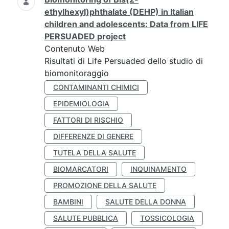
ethylhexyl)phthalate (DEHP) in Italian
children and adolescents: Data from LIFE
PERSUADED project
Contenuto Web
Risultati di Life Persuaded dello studio di
biomonitoraggio
CONTAMINANTI CHIMICI
EPIDEMIOLOGIA
FATTORI DI RISCHIO
DIFFERENZE DI GENERE
TUTELA DELLA SALUTE
BIOMARCATORI
INQUINAMENTO
PROMOZIONE DELLA SALUTE
BAMBINI
SALUTE DELLA DONNA
SALUTE PUBBLICA
TOSSICOLOGIA