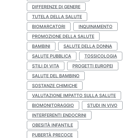
DIFFERENZE DI GENERE
TUTELA DELLA SALUTE
BIOMARCATORI
INQUINAMENTO
PROMOZIONE DELLA SALUTE
BAMBINI
SALUTE DELLA DONNA
SALUTE PUBBLICA
TOSSICOLOGIA
STILI DI VITA
PROGETTI EUROPEI
SALUTE DEL BAMBINO
SOSTANZE CHIMICHE
VALUTAZIONE IMPATTO SULLA SALUTE
BIOMONITORAGGIO
STUDI IN VIVO
INTERFERENTI ENDOCRINI
OBESITÀ INFANTILE
PUBERTÀ PRECOCE