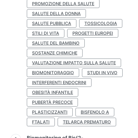
PROMOZIONE DELLA SALUTE
SALUTE DELLA DONNA
SALUTE PUBBLICA
TOSSICOLOGIA
STILI DI VITA
PROGETTI EUROPEI
SALUTE DEL BAMBINO
SOSTANZE CHIMICHE
VALUTAZIONE IMPATTO SULLA SALUTE
BIOMONITORAGGIO
STUDI IN VIVO
INTERFERENTI ENDOCRINI
OBESITÀ INFANTILE
PUBERTÀ PRECOCE
PLASTICIZZANTI
BISFENOLO A
FTALATI
TELARCA PREMATURO
Biomonitoring of Bis(2-