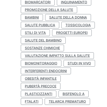
BIOMARCATORI
INQUINAMENTO
PROMOZIONE DELLA SALUTE
BAMBINI
SALUTE DELLA DONNA
SALUTE PUBBLICA
TOSSICOLOGIA
STILI DI VITA
PROGETTI EUROPEI
SALUTE DEL BAMBINO
SOSTANZE CHIMICHE
VALUTAZIONE IMPATTO SULLA SALUTE
BIOMONITORAGGIO
STUDI IN VIVO
INTERFERENTI ENDOCRINI
OBESITÀ INFANTILE
PUBERTÀ PRECOCE
PLASTICIZZANTI
BISFENOLO A
FTALATI
TELARCA PREMATURO