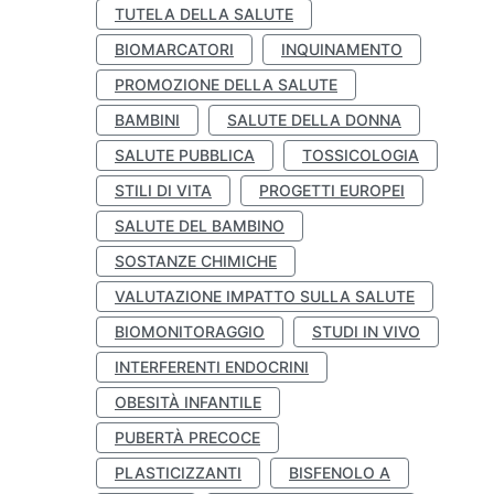
TUTELA DELLA SALUTE
BIOMARCATORI
INQUINAMENTO
PROMOZIONE DELLA SALUTE
BAMBINI
SALUTE DELLA DONNA
SALUTE PUBBLICA
TOSSICOLOGIA
STILI DI VITA
PROGETTI EUROPEI
SALUTE DEL BAMBINO
SOSTANZE CHIMICHE
VALUTAZIONE IMPATTO SULLA SALUTE
BIOMONITORAGGIO
STUDI IN VIVO
INTERFERENTI ENDOCRINI
OBESITÀ INFANTILE
PUBERTÀ PRECOCE
PLASTICIZZANTI
BISFENOLO A