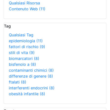
Qualsiasi Risorsa
Contenuto Web
(11)
Tag
Qualsiasi Tag
epidemiologia
(11)
fattori di rischio
(9)
stili di vita
(9)
biomarcatori
(8)
bisfenolo a
(8)
contaminanti chimici
(8)
differenze di genere
(8)
ftalati
(8)
interferenti endocrini
(8)
obesità infantile
(8)