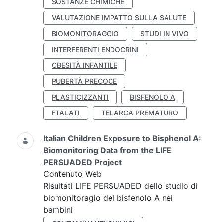
SOSTANZE CHIMICHE
VALUTAZIONE IMPATTO SULLA SALUTE
BIOMONITORAGGIO
STUDI IN VIVO
INTERFERENTI ENDOCRINI
OBESITÀ INFANTILE
PUBERTÀ PRECOCE
PLASTICIZZANTI
BISFENOLO A
FTALATI
TELARCA PREMATURO
Italian Children Exposure to Bisphenol A:
Biomonitoring Data from the LIFE
PERSUADED Project
Contenuto Web
Risultati LIFE PERSUADED dello studio di
biomonitoragio del bisfenolo A nei
bambini