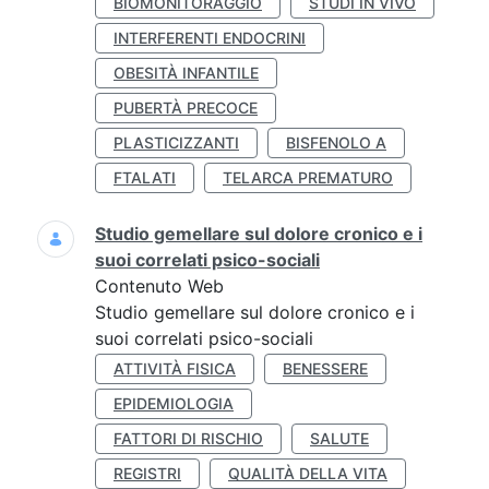
BIOMONITORAGGIO
STUDI IN VIVO
INTERFERENTI ENDOCRINI
OBESITÀ INFANTILE
PUBERTÀ PRECOCE
PLASTICIZZANTI
BISFENOLO A
FTALATI
TELARCA PREMATURO
Studio gemellare sul dolore cronico e i
suoi correlati psico-sociali
Contenuto Web
Studio gemellare sul dolore cronico e i
suoi correlati psico-sociali
ATTIVITÀ FISICA
BENESSERE
EPIDEMIOLOGIA
FATTORI DI RISCHIO
SALUTE
REGISTRI
QUALITÀ DELLA VITA