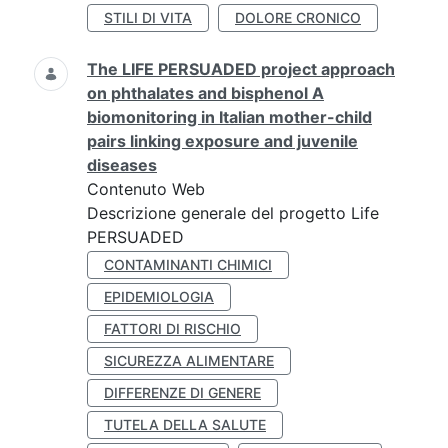
STILI DI VITA
DOLORE CRONICO
The LIFE PERSUADED project approach
on phthalates and bisphenol A
biomonitoring in Italian mother-child
pairs linking exposure and juvenile
diseases
Contenuto Web
Descrizione generale del progetto Life
PERSUADED
CONTAMINANTI CHIMICI
EPIDEMIOLOGIA
FATTORI DI RISCHIO
SICUREZZA ALIMENTARE
DIFFERENZE DI GENERE
TUTELA DELLA SALUTE