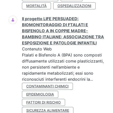
MORTALITÀ
OSPEDALIZZAZIONI
Il progetto LIFE PERSUADED:
BIOMONITORAGGIO DI FTALATI E
BISFENOLO A IN COPPIE MADRE-
BAMBINO ITALIANE: ASSOCIAZIONE TRA
ESPOSIZIONE E PATOLOGIE INFANTILI
Contenuto Web
Ftalati e Bisfenolo A (BPA) sono composti
diffusamente utilizzati come plasticizzanti,
non persistenti nell’ambiente e
rapidamente metabolizzati; essi sono
riconosciuti interferenti endocrini la...
CONTAMINANTI CHIMICI
EPIDEMIOLOGIA
FATTORI DI RISCHIO
SICUREZZA ALIMENTARE