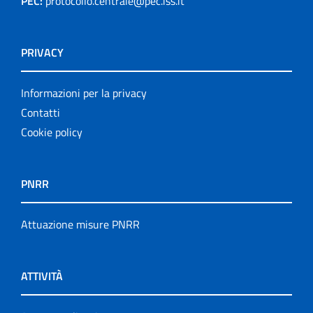
PEC:
protocollo.centrale@pec.iss.it
PRIVACY
Informazioni per la privacy
Contatti
Cookie policy
PNRR
Attuazione misure PNRR
ATTIVITÀ