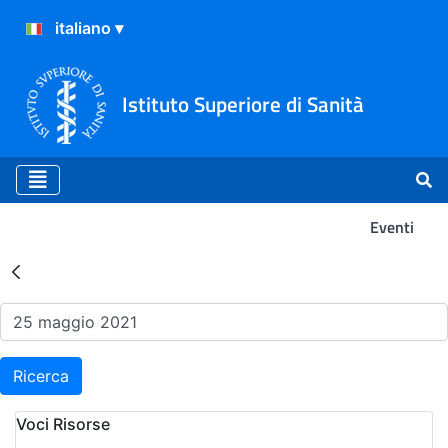
Istituto Superiore di Sanità
Eventi
Risultati della Ricerca - Ev
Ricerca
Voci Risorse