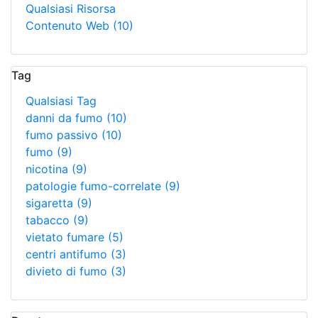
Qualsiasi Risorsa
Contenuto Web
(10)
Tag
Qualsiasi Tag
danni da fumo
(10)
fumo passivo
(10)
fumo
(9)
nicotina
(9)
patologie fumo-correlate
(9)
sigaretta
(9)
tabacco
(9)
vietato fumare
(5)
centri antifumo
(3)
divieto di fumo
(3)