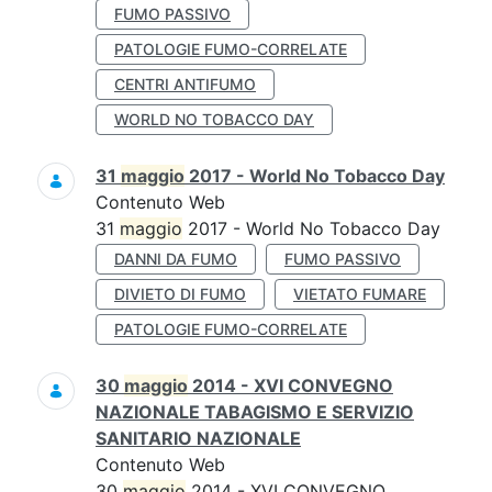
FUMO PASSIVO
PATOLOGIE FUMO-CORRELATE
CENTRI ANTIFUMO
WORLD NO TOBACCO DAY
31
maggio
2017 - World No Tobacco Day
Contenuto Web
31
maggio
2017 - World No Tobacco Day
DANNI DA FUMO
FUMO PASSIVO
DIVIETO DI FUMO
VIETATO FUMARE
PATOLOGIE FUMO-CORRELATE
30
maggio
2014 - XVI CONVEGNO
NAZIONALE TABAGISMO E SERVIZIO
SANITARIO NAZIONALE
Contenuto Web
30
maggio
2014 - XVI CONVEGNO