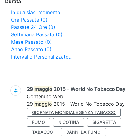
Durata
In qualsiasi momento
Ora Passata
(0)
Passate 24 Ore
(0)
Settimana Passata
(0)
Mese Passato
(0)
Anno Passato
(0)
Intervallo Personalizzato…
Ricerca
29
maggio
2015 - World No Tobacco Day
Contenuto Web
29
maggio
2015 - World No Tobacco Day
GIORNATA MONDIALE SENZA TABACCO
FUMO
NICOTINA
SIGARETTA
TABACCO
DANNI DA FUMO