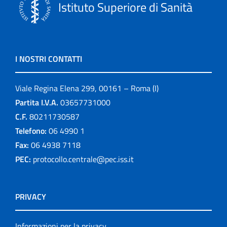
Istituto Superiore di Sanità
I NOSTRI CONTATTI
Viale Regina Elena 299, 00161 – Roma (I)
Partita I.V.A.
03657731000
C.F.
80211730587
Telefono:
06 4990 1
Fax:
06 4938 7118
PEC:
protocollo.centrale@pec.iss.it
PRIVACY
Informazioni per la privacy