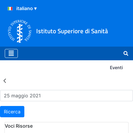
Istituto Superiore di Sanità
Eventi
Risultati della Ricerca - Ev
Ricerca
Voci Risorse