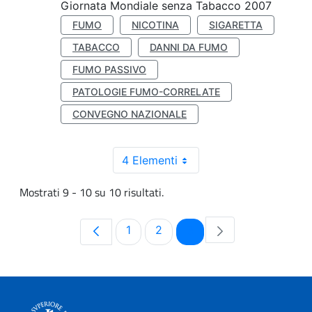
Giornata Mondiale senza Tabacco 2007
FUMO
NICOTINA
SIGARETTA
TABACCO
DANNI DA FUMO
FUMO PASSIVO
PATOLOGIE FUMO-CORRELATE
CONVEGNO NAZIONALE
4 Elementi
Mostrati 9 - 10 su 10 risultati.
Pagina
Pagina
Pagina
1
2
3