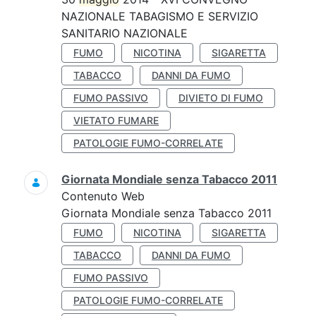
NAZIONALE TABAGISMO E SERVIZIO
SANITARIO NAZIONALE
FUMO
NICOTINA
SIGARETTA
TABACCO
DANNI DA FUMO
FUMO PASSIVO
DIVIETO DI FUMO
VIETATO FUMARE
PATOLOGIE FUMO-CORRELATE
Giornata Mondiale senza Tabacco 2011
Contenuto Web
Giornata Mondiale senza Tabacco 2011
FUMO
NICOTINA
SIGARETTA
TABACCO
DANNI DA FUMO
FUMO PASSIVO
PATOLOGIE FUMO-CORRELATE