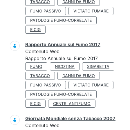
TABACCO
DANNI DA FUMO
FUMO PASSIVO
VIETATO FUMARE
PATOLOGIE FUMO-CORRELATE
E CIG
Rapporto Annuale sul Fumo 2017
Contenuto Web
Rapporto Annuale sul Fumo 2017
FUMO
NICOTINA
SIGARETTA
TABACCO
DANNI DA FUMO
FUMO PASSIVO
VIETATO FUMARE
PATOLOGIE FUMO-CORRELATE
E CIG
CENTRI ANTIFUMO
Giornata Mondiale senza Tabacco 2007
Contenuto Web