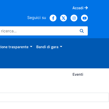
Accedi
Seguici su
ione trasparente
Bandi di gara
Eventi