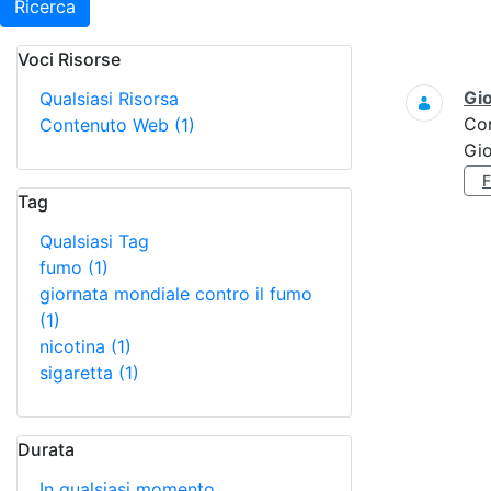
Ricerca
Voci Risorse
Ricerca
Gi
Qualsiasi Risorsa
Co
Contenuto Web
(1)
Gi
Tag
Qualsiasi Tag
fumo
(1)
giornata mondiale contro il fumo
(1)
nicotina
(1)
sigaretta
(1)
Durata
In qualsiasi momento