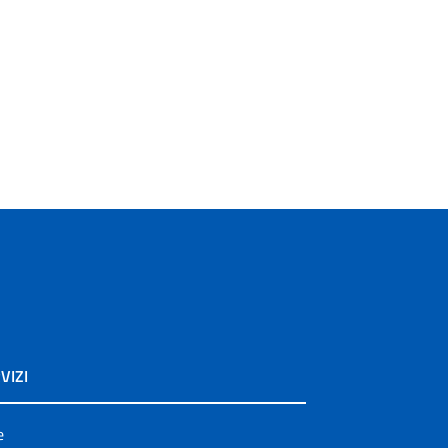
VIZI
e