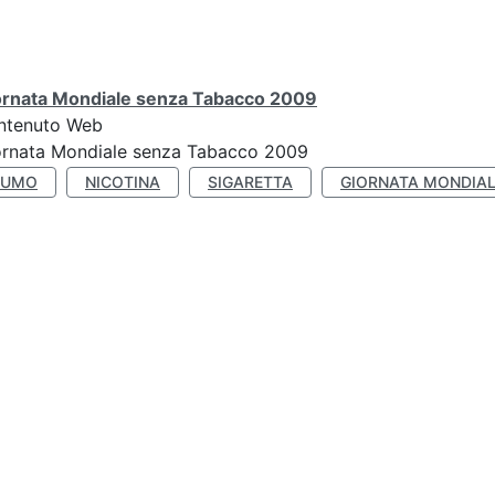
ornata Mondiale senza Tabacco 2009
ntenuto Web
ornata Mondiale senza Tabacco 2009
FUMO
NICOTINA
SIGARETTA
GIORNATA MONDIAL