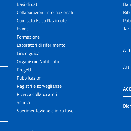
Basi di dati
Ban
Collaborazioni internazionali
Bibl
Comitato Etico Nazionale
Patr
Eventi
Tari
Formazione
Laboratori di riferimento
ATT
Linee guida
Organismo Notificato
Atti
Progetti
Pubblicazioni
Registri e sorveglianze
ACC
Ricerca collaboratori
Scuola
Dich
Sperimentazione clinica fase I