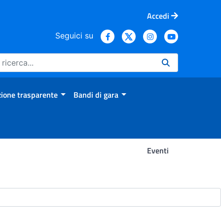
Accedi
Seguici su
ione trasparente
Bandi di gara
Eventi