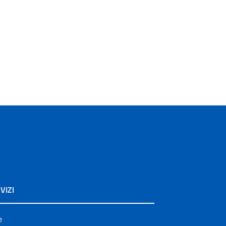
VIZI
e