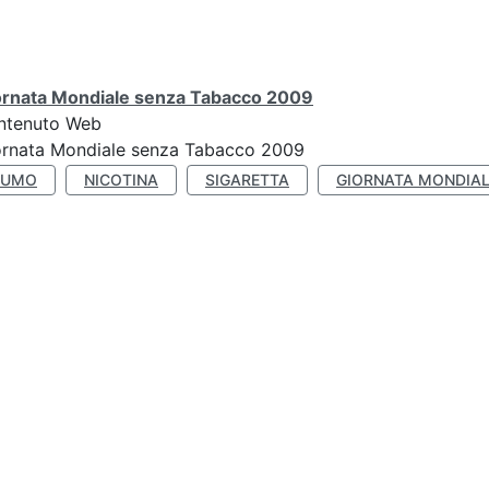
ornata Mondiale senza Tabacco 2009
ntenuto Web
ornata Mondiale senza Tabacco 2009
FUMO
NICOTINA
SIGARETTA
GIORNATA MONDIAL