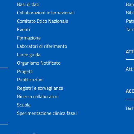
Basi di dati
Ban
Collaborazioni internazionali
Bibl
Comitato Etico Nazionale
Patr
Eventi
Tari
Formazione
Laboratori di riferimento
ATT
Linee guida
Organismo Notificato
Atti
Progetti
Pubblicazioni
Registri e sorveglianze
ACC
Ricerca collaboratori
Scuola
Dich
Sperimentazione clinica fase I