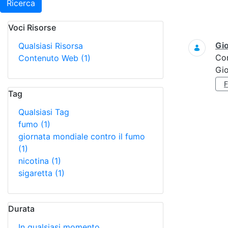
Ricerca
Voci Risorse
Ricerca
Gi
Qualsiasi Risorsa
Co
Contenuto Web
(1)
Gi
Tag
Qualsiasi Tag
fumo
(1)
giornata mondiale contro il fumo
(1)
nicotina
(1)
sigaretta
(1)
Durata
In qualsiasi momento