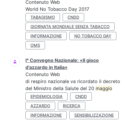
Contenuto Web
World No Tobacco Day 2017
TABAGISMO
CNDD
GIORNATA MONDIALE SENZA TABACCO
INFORMAZIONE
NO TOBACCO DAY
OMS
I° Convegno Nazionale: «Il gioco
d’azzardo in Italia»
Contenuto Web
di respiro nazionale va ricordato il decreto
del Ministro della Salute del 20
maggio
EPIDEMIOLOGIA
CNDD
AZZARDO
RICERCA
INFORMAZIONE
SENSIBILIZZAZIONE