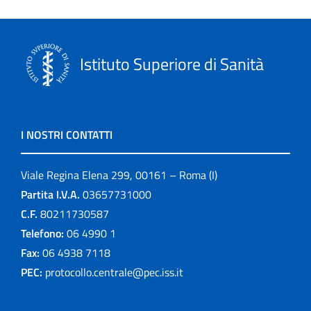
Istituto Superiore di Sanità
I NOSTRI CONTATTI
Viale Regina Elena 299, 00161 – Roma (I)
Partita I.V.A.
03657731000
C.F.
80211730587
Telefono:
06 4990 1
Fax:
06 4938 7118
PEC:
protocollo.centrale@pec.iss.it