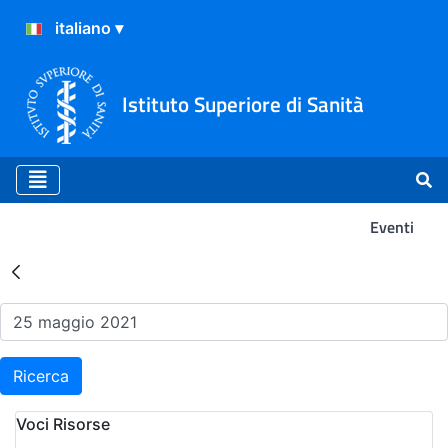
Istituto Superiore di Sanità
Eventi
Risultati della Ricerca - Ev
Ricerca
Voci Risorse