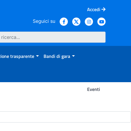
Accedi
Seguici su
ione trasparente
Bandi di gara
Eventi