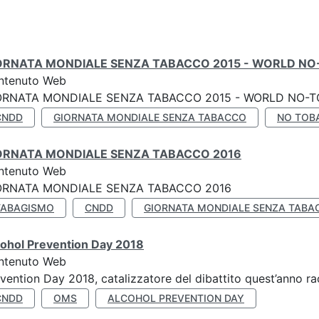
ORNATA MONDIALE SENZA TABACCO 2015 - WORLD NO
ntenuto Web
ORNATA MONDIALE SENZA TABACCO 2015 - WORLD NO-T
CNDD
GIORNATA MONDIALE SENZA TABACCO
NO TOB
ORNATA MONDIALE SENZA TABACCO 2016
ntenuto Web
ORNATA MONDIALE SENZA TABACCO 2016
TABAGISMO
CNDD
GIORNATA MONDIALE SENZA TABA
cohol Prevention Day 2018
ntenuto Web
vention Day 2018, catalizzatore del dibattito quest’anno r
CNDD
OMS
ALCOHOL PREVENTION DAY