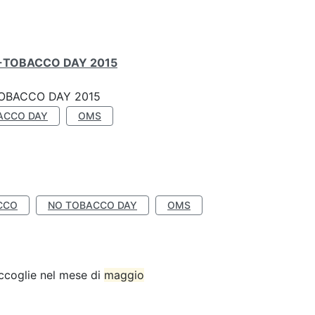
-TOBACCO DAY 2015
OBACCO DAY 2015
ACCO DAY
OMS
CCO
NO TOBACCO DAY
OMS
accoglie nel mese di
maggio