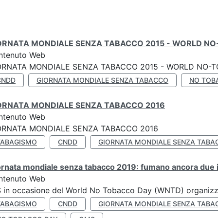
ORNATA MONDIALE SENZA TABACCO 2015 - WORLD NO
ntenuto Web
ORNATA MONDIALE SENZA TABACCO 2015 - WORLD NO-T
CNDD
GIORNATA MONDIALE SENZA TABACCO
NO TOB
ORNATA MONDIALE SENZA TABACCO 2016
ntenuto Web
ORNATA MONDIALE SENZA TABACCO 2016
TABAGISMO
CNDD
GIORNATA MONDIALE SENZA TABA
rnata mondiale senza tabacco 2019: fumano ancora due ita
ntenuto Web
S in occasione del World No Tobacco Day (WNTD) organizz
TABAGISMO
CNDD
GIORNATA MONDIALE SENZA TABA