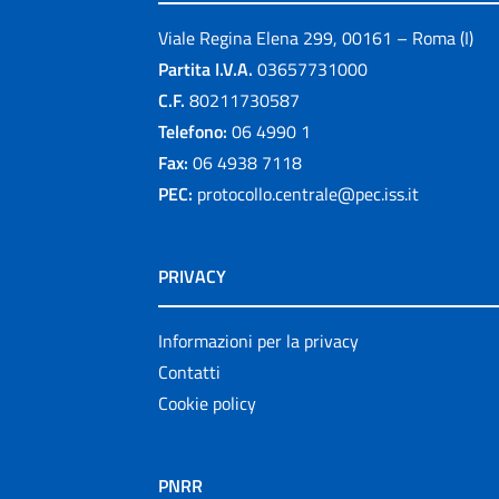
Viale Regina Elena 299, 00161 – Roma (I)
Partita I.V.A.
03657731000
C.F.
80211730587
Telefono:
06 4990 1
Fax:
06 4938 7118
PEC:
protocollo.centrale@pec.iss.it
PRIVACY
Informazioni per la privacy
Contatti
Cookie policy
PNRR