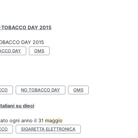
-TOBACCO DAY 2015
OBACCO DAY 2015
ACCO DAY
OMS
CCO
NO TOBACCO DAY
OMS
liani su dieci
ato ogni anno il 31
maggio
CCO
SIGARETTA ELETTRONICA