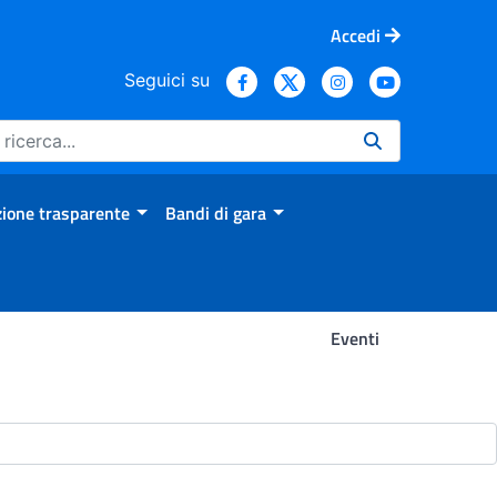
Accedi
Seguici su
ione trasparente
Bandi di gara
Eventi