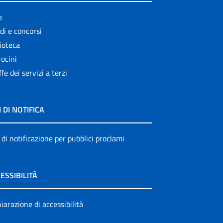
e
di e concorsi
ioteca
ocini
ffe dei servizi a terzi
I DI NOTIFICA
 di notificazione per pubblici proclami
ESSIBILITÀ
iarazione di accessibilità