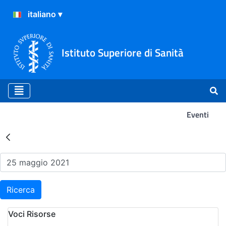
Istituto Superiore di Sanità
Eventi
Risultati della Ricerca - Ev
Ricerca
Voci Risorse