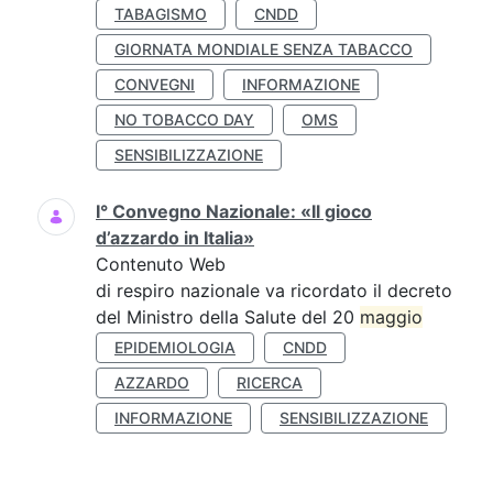
TABAGISMO
CNDD
GIORNATA MONDIALE SENZA TABACCO
CONVEGNI
INFORMAZIONE
NO TOBACCO DAY
OMS
SENSIBILIZZAZIONE
I° Convegno Nazionale: «Il gioco
d’azzardo in Italia»
Contenuto Web
di respiro nazionale va ricordato il decreto
del Ministro della Salute del 20
maggio
EPIDEMIOLOGIA
CNDD
AZZARDO
RICERCA
INFORMAZIONE
SENSIBILIZZAZIONE