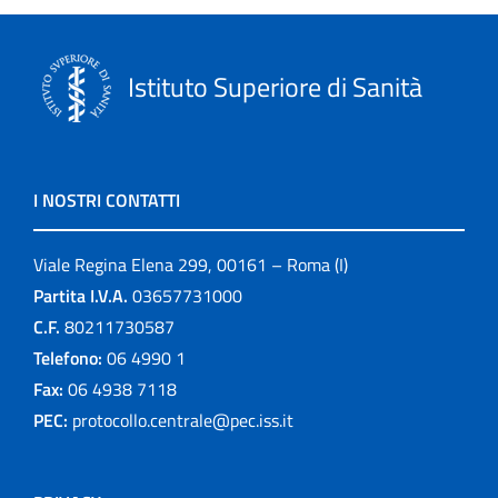
Istituto Superiore di Sanità
I NOSTRI CONTATTI
Viale Regina Elena 299, 00161 – Roma (I)
Partita I.V.A.
03657731000
C.F.
80211730587
Telefono:
06 4990 1
Fax:
06 4938 7118
PEC:
protocollo.centrale@pec.iss.it