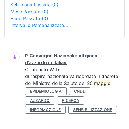
Settimana Passata
(0)
Mese Passato
(0)
Anno Passato
(0)
Intervallo Personalizzato…
Ricerca
I° Convegno Nazionale: «Il gioco
d’azzardo in Italia»
Contenuto Web
di respiro nazionale va ricordato il decreto
del Ministro della Salute del 20
maggio
EPIDEMIOLOGIA
CNDD
AZZARDO
RICERCA
INFORMAZIONE
SENSIBILIZZAZIONE