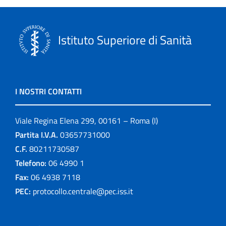
Istituto Superiore di Sanità
I NOSTRI CONTATTI
Viale Regina Elena 299, 00161 – Roma (I)
Partita I.V.A.
03657731000
C.F.
80211730587
Telefono:
06 4990 1
Fax:
06 4938 7118
PEC:
protocollo.centrale@pec.iss.it