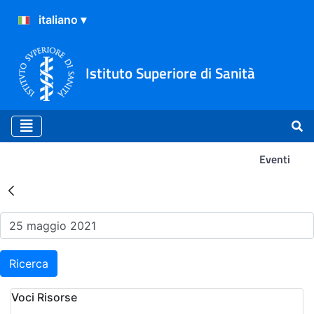
Istituto Superiore di Sanità
Eventi
Risultati della Ricerca - Ev
Ricerca
Voci Risorse