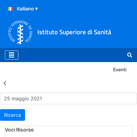
Istituto Superiore di Sanità
Eventi
Risultati della Ricerca - Ev
Ricerca
Voci Risorse