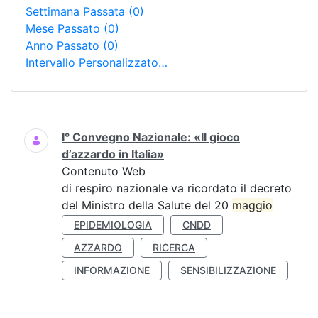
Settimana Passata
(0)
Mese Passato
(0)
Anno Passato
(0)
Intervallo Personalizzato…
Ricerca
I° Convegno Nazionale: «Il gioco
d’azzardo in Italia»
Contenuto Web
di respiro nazionale va ricordato il decreto
del Ministro della Salute del 20
maggio
EPIDEMIOLOGIA
CNDD
AZZARDO
RICERCA
INFORMAZIONE
SENSIBILIZZAZIONE