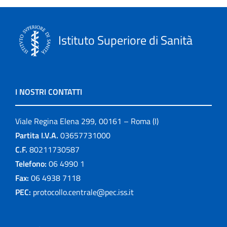
Istituto Superiore di Sanità
I NOSTRI CONTATTI
Viale Regina Elena 299, 00161 – Roma (I)
Partita I.V.A.
03657731000
C.F.
80211730587
Telefono:
06 4990 1
Fax:
06 4938 7118
PEC:
protocollo.centrale@pec.iss.it