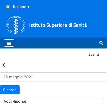
Istituto Superiore di Sanità
Eventi
Risultati della Ricerca - Ev
Ricerca
Voci Risorse