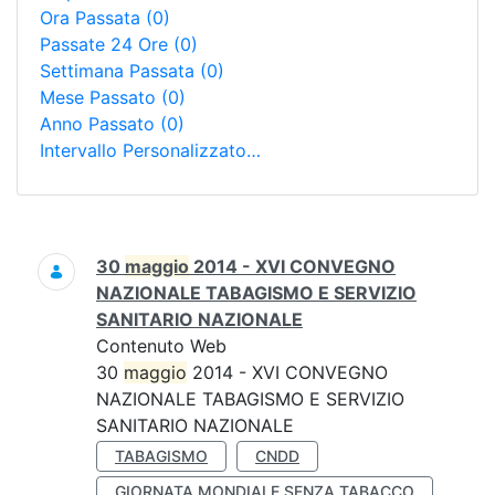
Ora Passata
(0)
Passate 24 Ore
(0)
Settimana Passata
(0)
Mese Passato
(0)
Anno Passato
(0)
Intervallo Personalizzato…
Ricerca
30
maggio
2014 - XVI CONVEGNO
NAZIONALE TABAGISMO E SERVIZIO
SANITARIO NAZIONALE
Contenuto Web
30
maggio
2014 - XVI CONVEGNO
NAZIONALE TABAGISMO E SERVIZIO
SANITARIO NAZIONALE
TABAGISMO
CNDD
GIORNATA MONDIALE SENZA TABACCO