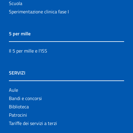
Scuola
Sperimentazione clinica fase I
5 per mille
Il 5 per mille e l'ISS
SERVIZI
Aule
Bandi e concorsi
Biblioteca
Patrocini
Tariffe dei servizi a terzi