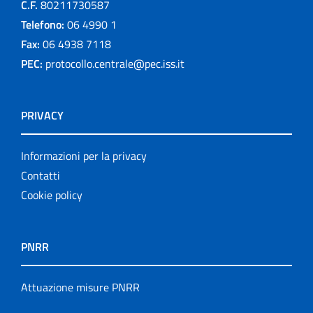
C.F.
80211730587
Telefono:
06 4990 1
Fax:
06 4938 7118
PEC:
protocollo.centrale@pec.iss.it
PRIVACY
Informazioni per la privacy
Contatti
Cookie policy
PNRR
Attuazione misure PNRR