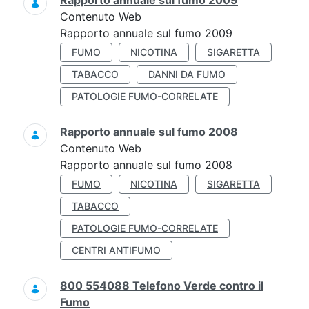
Rapporto annuale sul fumo 2009
Contenuto Web
Rapporto annuale sul fumo 2009
FUMO
NICOTINA
SIGARETTA
TABACCO
DANNI DA FUMO
PATOLOGIE FUMO-CORRELATE
Rapporto annuale sul fumo 2008
Contenuto Web
Rapporto annuale sul fumo 2008
FUMO
NICOTINA
SIGARETTA
TABACCO
PATOLOGIE FUMO-CORRELATE
CENTRI ANTIFUMO
800 554088 Telefono Verde contro il
Fumo