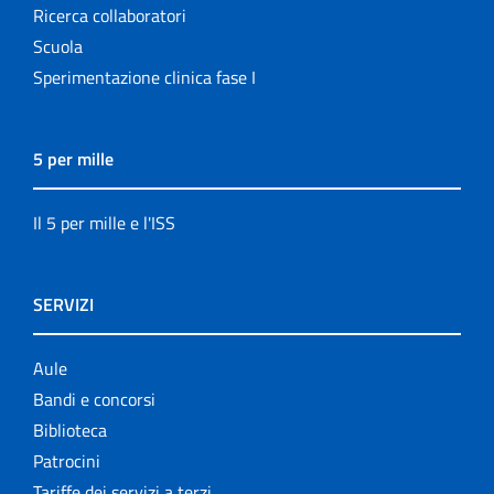
Ricerca collaboratori
Scuola
Sperimentazione clinica fase I
5 per mille
Il 5 per mille e l'ISS
SERVIZI
Aule
Bandi e concorsi
Biblioteca
Patrocini
Tariffe dei servizi a terzi