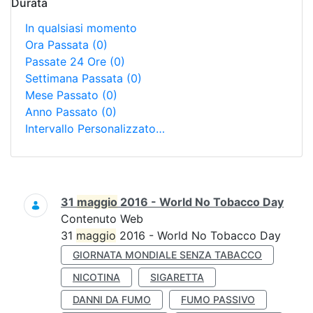
Durata
In qualsiasi momento
Ora Passata
(0)
Passate 24 Ore
(0)
Settimana Passata
(0)
Mese Passato
(0)
Anno Passato
(0)
Intervallo Personalizzato…
Ricerca
31
maggio
2016 - World No Tobacco Day
Contenuto Web
31
maggio
2016 - World No Tobacco Day
GIORNATA MONDIALE SENZA TABACCO
NICOTINA
SIGARETTA
DANNI DA FUMO
FUMO PASSIVO