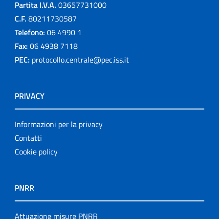
Partita I.V.A.
03657731000
C.F.
80211730587
Telefono:
06 4990 1
Fax:
06 4938 7118
PEC:
protocollo.centrale@pec.iss.it
PRIVACY
Informazioni per la privacy
Contatti
Cookie policy
PNRR
Attuazione misure PNRR