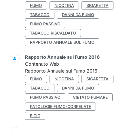
FUMO
NICOTINA
SIGARETTA
TABACCO
DANNI DA FUMO
FUMO PASSIVO
TABACCO RISCALDATO
RAPPORTO ANNUALE SUL FUMO
Rapporto Annuale sul Fumo 2016
Contenuto Web
Rapporto Annuale sul Fumo 2016
FUMO
NICOTINA
SIGARETTA
TABACCO
DANNI DA FUMO
FUMO PASSIVO
VIETATO FUMARE
PATOLOGIE FUMO-CORRELATE
E CIG