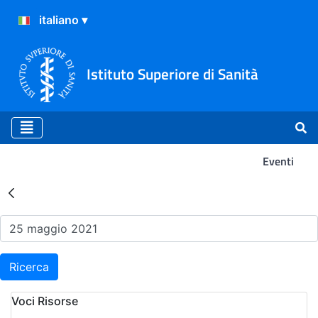
Istituto Superiore di Sanità
Eventi
Risultati della Ricerca - Ev
Ricerca
Voci Risorse