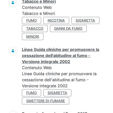
Tabacco e Minori
Contenuto Web
Tabacco e Minori
FUMO
NICOTINA
SIGARETTA
TABACCO
DANNI DA FUMO
MINORI
Linee Guida cliniche per promuovere la
cessazione dell'abitudine al fumo -
Versione integrale 2002
Contenuto Web
Linee Guida cliniche per promuovere la
cessazione dell'abitudine al fumo -
Versione integrale 2002
FUMO
SIGARETTA
SMETTERE DI FUMARE