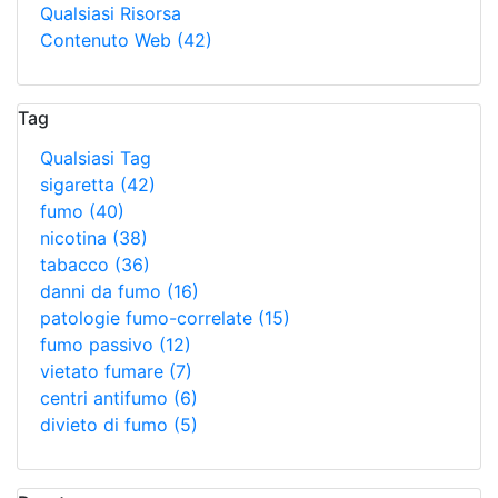
Qualsiasi Risorsa
Contenuto Web
(42)
Tag
Qualsiasi Tag
sigaretta
(42)
fumo
(40)
nicotina
(38)
tabacco
(36)
danni da fumo
(16)
patologie fumo-correlate
(15)
fumo passivo
(12)
vietato fumare
(7)
centri antifumo
(6)
divieto di fumo
(5)