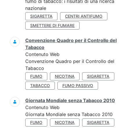
fumo di tabacco: i risultati di una ricerca
nazionale
SIGARETTA
CENTRI ANTIFUMO
SMETTERE DI FUMARE
Convenzione Quadro per il Controllo del
Tabacco
Contenuto Web
Convenzione Quadro per il Controllo del
Tabacco
FUMO
NICOTINA
SIGARETTA
TABACCO
FUMO PASSIVO
Giornata Mondiale senza Tabacco 2010
Contenuto Web
Giornata Mondiale senza Tabacco 2010
FUMO
NICOTINA
SIGARETTA