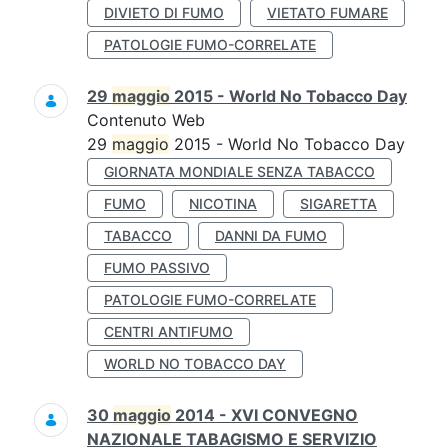
DIVIETO DI FUMO
VIETATO FUMARE
PATOLOGIE FUMO-CORRELATE
29
maggio
2015 - World No Tobacco Day
Contenuto Web
29
maggio
2015 - World No Tobacco Day
GIORNATA MONDIALE SENZA TABACCO
FUMO
NICOTINA
SIGARETTA
TABACCO
DANNI DA FUMO
FUMO PASSIVO
PATOLOGIE FUMO-CORRELATE
CENTRI ANTIFUMO
WORLD NO TOBACCO DAY
30
maggio
2014 - XVI CONVEGNO
NAZIONALE TABAGISMO E SERVIZIO