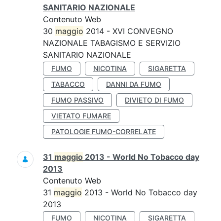
SANITARIO NAZIONALE
Contenuto Web
30
maggio
2014 - XVI CONVEGNO
NAZIONALE TABAGISMO E SERVIZIO
SANITARIO NAZIONALE
FUMO
NICOTINA
SIGARETTA
TABACCO
DANNI DA FUMO
FUMO PASSIVO
DIVIETO DI FUMO
VIETATO FUMARE
PATOLOGIE FUMO-CORRELATE
31
maggio
2013 - World No Tobacco day
2013
Contenuto Web
31
maggio
2013 - World No Tobacco day
2013
FUMO
NICOTINA
SIGARETTA