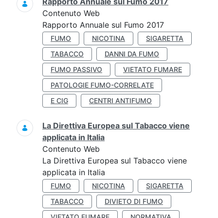
Rapporto Annuale sul Fumo 2017
Contenuto Web
Rapporto Annuale sul Fumo 2017
FUMO
NICOTINA
SIGARETTA
TABACCO
DANNI DA FUMO
FUMO PASSIVO
VIETATO FUMARE
PATOLOGIE FUMO-CORRELATE
E CIG
CENTRI ANTIFUMO
La Direttiva Europea sul Tabacco viene
applicata in Italia
Contenuto Web
La Direttiva Europea sul Tabacco viene
applicata in Italia
FUMO
NICOTINA
SIGARETTA
TABACCO
DIVIETO DI FUMO
VIETATO FUMARE
NORMATIVA