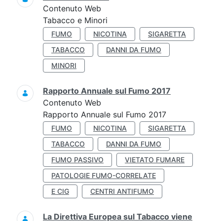
Contenuto Web
Tabacco e Minori
FUMO
NICOTINA
SIGARETTA
TABACCO
DANNI DA FUMO
MINORI
Rapporto Annuale sul Fumo 2017
Contenuto Web
Rapporto Annuale sul Fumo 2017
FUMO
NICOTINA
SIGARETTA
TABACCO
DANNI DA FUMO
FUMO PASSIVO
VIETATO FUMARE
PATOLOGIE FUMO-CORRELATE
E CIG
CENTRI ANTIFUMO
La Direttiva Europea sul Tabacco viene