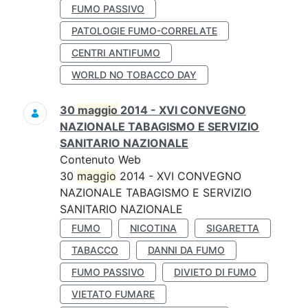
FUMO PASSIVO
PATOLOGIE FUMO-CORRELATE
CENTRI ANTIFUMO
WORLD NO TOBACCO DAY
30
maggio
2014 - XVI CONVEGNO
NAZIONALE TABAGISMO E SERVIZIO
SANITARIO NAZIONALE
Contenuto Web
30
maggio
2014 - XVI CONVEGNO
NAZIONALE TABAGISMO E SERVIZIO
SANITARIO NAZIONALE
FUMO
NICOTINA
SIGARETTA
TABACCO
DANNI DA FUMO
FUMO PASSIVO
DIVIETO DI FUMO
VIETATO FUMARE