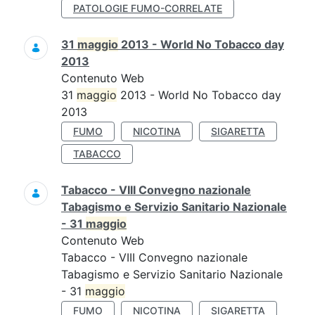
PATOLOGIE FUMO-CORRELATE
31
maggio
2013 - World No Tobacco day
2013
Contenuto Web
31
maggio
2013 - World No Tobacco day
2013
FUMO
NICOTINA
SIGARETTA
TABACCO
Tabacco - VIII Convegno nazionale
Tabagismo e Servizio Sanitario Nazionale
- 31
maggio
Contenuto Web
Tabacco - VIII Convegno nazionale
Tabagismo e Servizio Sanitario Nazionale
- 31
maggio
FUMO
NICOTINA
SIGARETTA