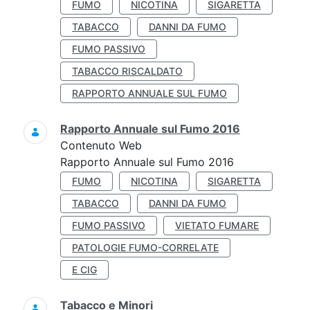
FUMO
NICOTINA
SIGARETTA
TABACCO
DANNI DA FUMO
FUMO PASSIVO
TABACCO RISCALDATO
RAPPORTO ANNUALE SUL FUMO
Rapporto Annuale sul Fumo 2016
Contenuto Web
Rapporto Annuale sul Fumo 2016
FUMO
NICOTINA
SIGARETTA
TABACCO
DANNI DA FUMO
FUMO PASSIVO
VIETATO FUMARE
PATOLOGIE FUMO-CORRELATE
E CIG
Tabacco e Minori