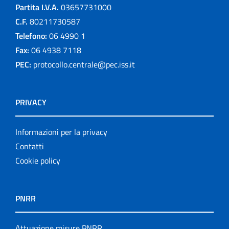
Partita I.V.A.
03657731000
C.F.
80211730587
Telefono:
06 4990 1
Fax:
06 4938 7118
PEC:
protocollo.centrale@pec.iss.it
PRIVACY
Informazioni per la privacy
Contatti
Cookie policy
PNRR
Attuazione misure PNRR