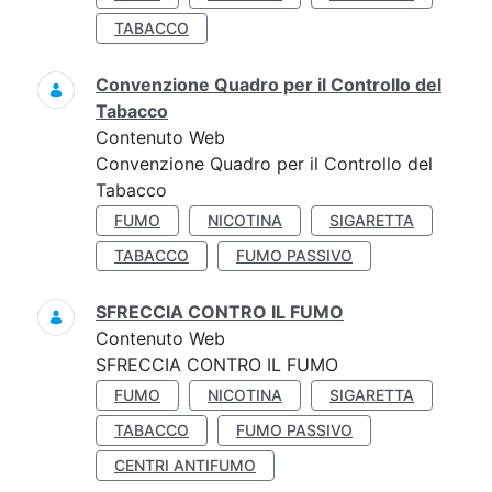
TABACCO
Convenzione Quadro per il Controllo del
Tabacco
Contenuto Web
Convenzione Quadro per il Controllo del
Tabacco
FUMO
NICOTINA
SIGARETTA
TABACCO
FUMO PASSIVO
SFRECCIA CONTRO IL FUMO
Contenuto Web
SFRECCIA CONTRO IL FUMO
FUMO
NICOTINA
SIGARETTA
TABACCO
FUMO PASSIVO
CENTRI ANTIFUMO