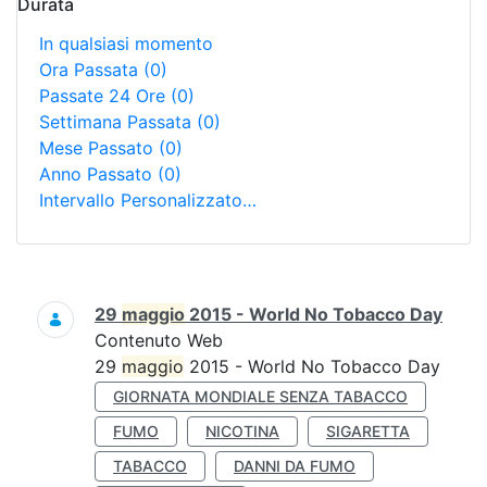
Durata
In qualsiasi momento
Ora Passata
(0)
Passate 24 Ore
(0)
Settimana Passata
(0)
Mese Passato
(0)
Anno Passato
(0)
Intervallo Personalizzato…
Ricerca
29
maggio
2015 - World No Tobacco Day
Contenuto Web
29
maggio
2015 - World No Tobacco Day
GIORNATA MONDIALE SENZA TABACCO
FUMO
NICOTINA
SIGARETTA
TABACCO
DANNI DA FUMO