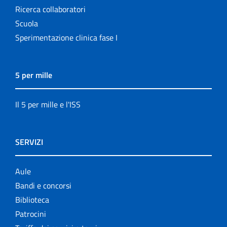
Ricerca collaboratori
Scuola
Sperimentazione clinica fase I
5 per mille
Il 5 per mille e l'ISS
SERVIZI
Aule
Bandi e concorsi
Biblioteca
Patrocini