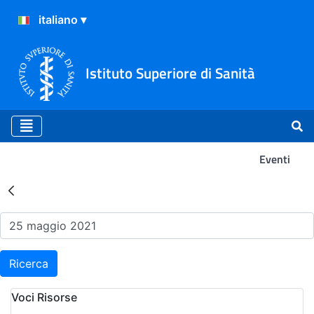
Istituto Superiore di Sanità
Eventi
Risultati della Ricerca - Ev
Ricerca
Voci Risorse