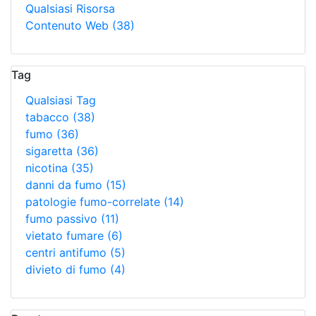
Qualsiasi Risorsa
Contenuto Web
(38)
Tag
Qualsiasi Tag
tabacco
(38)
fumo
(36)
sigaretta
(36)
nicotina
(35)
danni da fumo
(15)
patologie fumo-correlate
(14)
fumo passivo
(11)
vietato fumare
(6)
centri antifumo
(5)
divieto di fumo
(4)