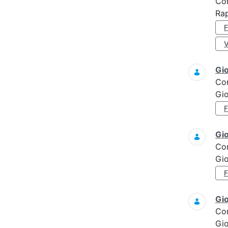
Co
Rap
Gi
Co
Gi
Gi
Co
Gi
Gi
Co
Gi