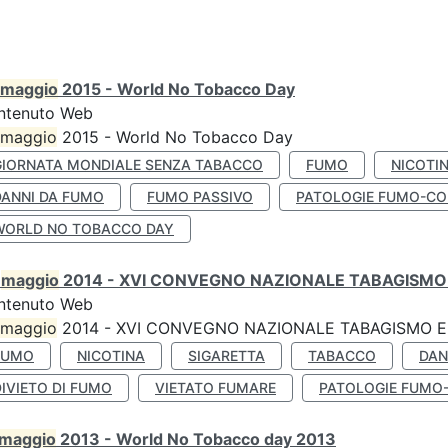
maggio
2015 - World No Tobacco Day
ntenuto Web
maggio
2015 - World No Tobacco Day
GIORNATA MONDIALE SENZA TABACCO
FUMO
NICOTI
DANNI DA FUMO
FUMO PASSIVO
PATOLOGIE FUMO-CO
WORLD NO TOBACCO DAY
0
maggio
2014 - XVI CONVEGNO NAZIONALE TABAGISMO 
ntenuto Web
maggio
2014 - XVI CONVEGNO NAZIONALE TABAGISMO E 
FUMO
NICOTINA
SIGARETTA
TABACCO
DAN
IVIETO DI FUMO
VIETATO FUMARE
PATOLOGIE FUMO
maggio
2013 - World No Tobacco day 2013