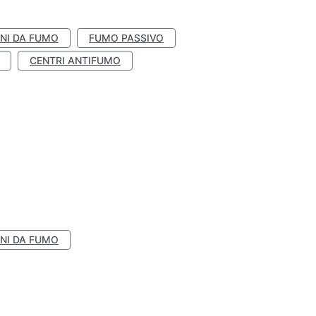
NI DA FUMO
FUMO PASSIVO
CENTRI ANTIFUMO
NI DA FUMO