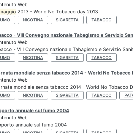
ntenuto Web
maggio
2013 - World No Tobacco day 2013
FUMO
NICOTINA
SIGARETTA
TABACCO
acco - VIII Convegno nazionale Tabagismo e Servizio San
ntenuto Web
acco - VIII Convegno nazionale Tabagismo e Servizio Sani
FUMO
NICOTINA
SIGARETTA
TABACCO
ornata mondiale senza tabacco 2014 - World No Tobacco
ntenuto Web
ornata mondiale senza tabacco 2014 - World No Tobacco 
FUMO
NICOTINA
SIGARETTA
TABACCO
PAT
pporto annuale sul fumo 2004
ntenuto Web
porto annuale sul fumo 2004
FUMO
NICOTINA
SIGARETTA
TABACCO