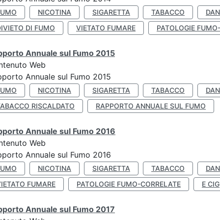
FUMO
NICOTINA
SIGARETTA
TABACCO
DAN
IVIETO DI FUMO
VIETATO FUMARE
PATOLOGIE FUMO
pporto Annuale sul Fumo 2015
ntenuto Web
pporto Annuale sul Fumo 2015
FUMO
NICOTINA
SIGARETTA
TABACCO
DAN
TABACCO RISCALDATO
RAPPORTO ANNUALE SUL FUMO
pporto Annuale sul Fumo 2016
ntenuto Web
pporto Annuale sul Fumo 2016
FUMO
NICOTINA
SIGARETTA
TABACCO
DAN
VIETATO FUMARE
PATOLOGIE FUMO-CORRELATE
E CIG
pporto Annuale sul Fumo 2017