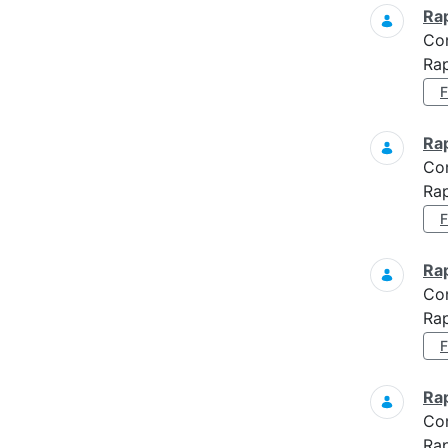
Ra
Co
Rap
Ra
Co
Rap
Ra
Co
Rap
Ra
Co
Ra