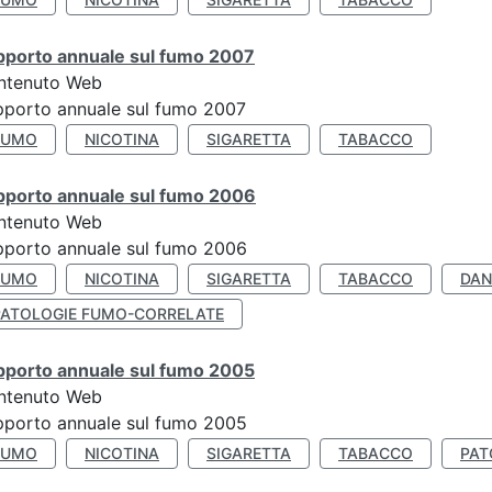
pporto annuale sul fumo 2007
ntenuto Web
porto annuale sul fumo 2007
FUMO
NICOTINA
SIGARETTA
TABACCO
pporto annuale sul fumo 2006
ntenuto Web
porto annuale sul fumo 2006
FUMO
NICOTINA
SIGARETTA
TABACCO
DAN
PATOLOGIE FUMO-CORRELATE
pporto annuale sul fumo 2005
ntenuto Web
porto annuale sul fumo 2005
FUMO
NICOTINA
SIGARETTA
TABACCO
PAT