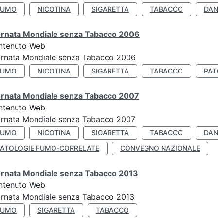
FUMO
NICOTINA
SIGARETTA
TABACCO
DAN
ornata Mondiale senza Tabacco 2006
ntenuto Web
ornata Mondiale senza Tabacco 2006
FUMO
NICOTINA
SIGARETTA
TABACCO
PAT
ornata Mondiale senza Tabacco 2007
ntenuto Web
ornata Mondiale senza Tabacco 2007
FUMO
NICOTINA
SIGARETTA
TABACCO
DAN
PATOLOGIE FUMO-CORRELATE
CONVEGNO NAZIONALE
ornata Mondiale senza Tabacco 2013
ntenuto Web
ornata Mondiale senza Tabacco 2013
FUMO
SIGARETTA
TABACCO