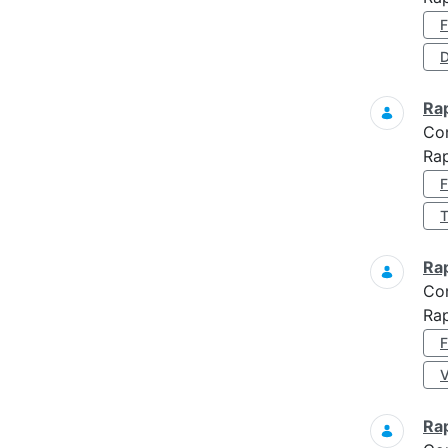
D
Ra
Co
Ra
Ra
Co
Ra
Ra