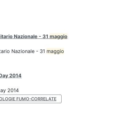
itario Nazionale - 31
maggio
tario Nazionale - 31
maggio
 Day 2014
Day 2014
OLOGIE FUMO-CORRELATE