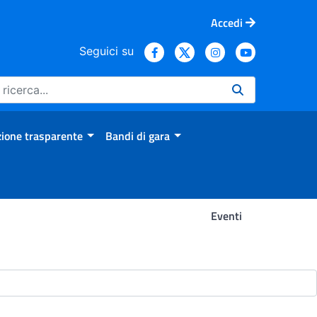
Accedi
Seguici su
ione trasparente
Bandi di gara
Eventi