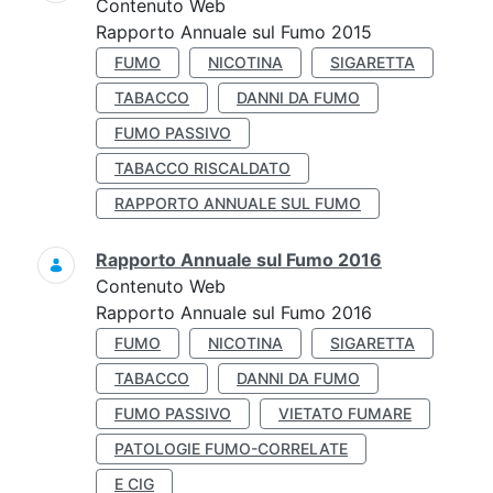
Contenuto Web
Rapporto Annuale sul Fumo 2015
FUMO
NICOTINA
SIGARETTA
TABACCO
DANNI DA FUMO
FUMO PASSIVO
TABACCO RISCALDATO
RAPPORTO ANNUALE SUL FUMO
Rapporto Annuale sul Fumo 2016
Contenuto Web
Rapporto Annuale sul Fumo 2016
FUMO
NICOTINA
SIGARETTA
TABACCO
DANNI DA FUMO
FUMO PASSIVO
VIETATO FUMARE
PATOLOGIE FUMO-CORRELATE
E CIG