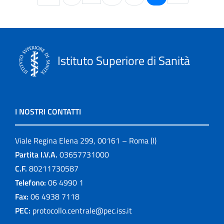
Istituto Superiore di Sanità
I NOSTRI CONTATTI
Viale Regina Elena 299, 00161 – Roma (I)
Partita I.V.A.
03657731000
C.F.
80211730587
Telefono:
06 4990 1
Fax:
06 4938 7118
PEC:
protocollo.centrale@pec.iss.it