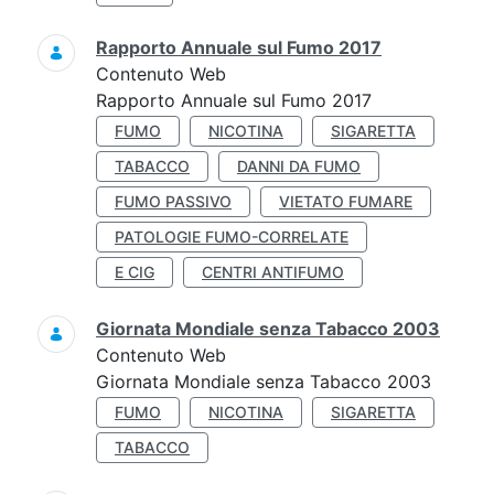
Rapporto Annuale sul Fumo 2017
Contenuto Web
Rapporto Annuale sul Fumo 2017
FUMO
NICOTINA
SIGARETTA
TABACCO
DANNI DA FUMO
FUMO PASSIVO
VIETATO FUMARE
PATOLOGIE FUMO-CORRELATE
E CIG
CENTRI ANTIFUMO
Giornata Mondiale senza Tabacco 2003
Contenuto Web
Giornata Mondiale senza Tabacco 2003
FUMO
NICOTINA
SIGARETTA
TABACCO