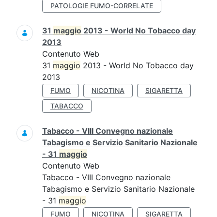
PATOLOGIE FUMO-CORRELATE
31
maggio
2013 - World No Tobacco day
2013
Contenuto Web
31
maggio
2013 - World No Tobacco day
2013
FUMO
NICOTINA
SIGARETTA
TABACCO
Tabacco - VIII Convegno nazionale
Tabagismo e Servizio Sanitario Nazionale
- 31
maggio
Contenuto Web
Tabacco - VIII Convegno nazionale
Tabagismo e Servizio Sanitario Nazionale
- 31
maggio
FUMO
NICOTINA
SIGARETTA