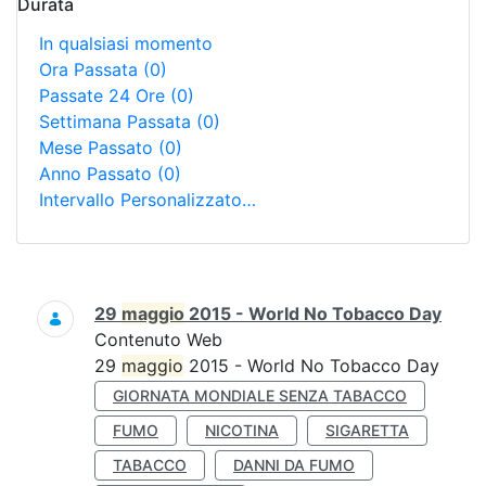
Durata
In qualsiasi momento
Ora Passata
(0)
Passate 24 Ore
(0)
Settimana Passata
(0)
Mese Passato
(0)
Anno Passato
(0)
Intervallo Personalizzato…
Ricerca
29
maggio
2015 - World No Tobacco Day
Contenuto Web
29
maggio
2015 - World No Tobacco Day
GIORNATA MONDIALE SENZA TABACCO
FUMO
NICOTINA
SIGARETTA
TABACCO
DANNI DA FUMO