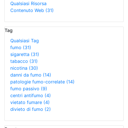
Qualsiasi Risorsa
Contenuto Web
(31)
Tag
Qualsiasi Tag
fumo
(31)
sigaretta
(31)
tabacco
(31)
nicotina
(30)
danni da fumo
(14)
patologie fumo-correlate
(14)
fumo passivo
(9)
centri antifumo
(4)
vietato fumare
(4)
divieto di fumo
(2)