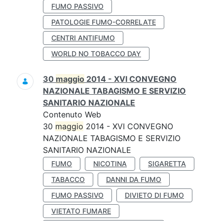
FUMO PASSIVO
PATOLOGIE FUMO-CORRELATE
CENTRI ANTIFUMO
WORLD NO TOBACCO DAY
30
maggio
2014 - XVI CONVEGNO
NAZIONALE TABAGISMO E SERVIZIO
SANITARIO NAZIONALE
Contenuto Web
30
maggio
2014 - XVI CONVEGNO
NAZIONALE TABAGISMO E SERVIZIO
SANITARIO NAZIONALE
FUMO
NICOTINA
SIGARETTA
TABACCO
DANNI DA FUMO
FUMO PASSIVO
DIVIETO DI FUMO
VIETATO FUMARE