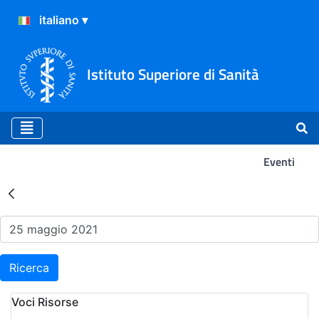
Istituto Superiore di Sanità
Eventi
Risultati della Ricerca - Ev
Ricerca
Voci Risorse