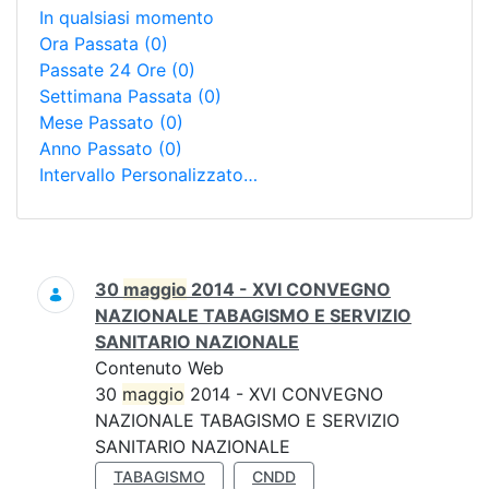
In qualsiasi momento
Ora Passata
(0)
Passate 24 Ore
(0)
Settimana Passata
(0)
Mese Passato
(0)
Anno Passato
(0)
Intervallo Personalizzato…
Ricerca
30
maggio
2014 - XVI CONVEGNO
NAZIONALE TABAGISMO E SERVIZIO
SANITARIO NAZIONALE
Contenuto Web
30
maggio
2014 - XVI CONVEGNO
NAZIONALE TABAGISMO E SERVIZIO
SANITARIO NAZIONALE
TABAGISMO
CNDD