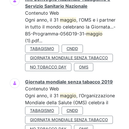
Servizio Sanitario Nazionale
Contenuto Web
Ogni anno, il 31
maggio
, l’OMS e i partner
in tutto il mondo celebrano la Giornata...-
B5-Programma-056D19-31-
maggio
(1).pdf...
TABAGISMO
CNDD
GIORNATA MONDIALE SENZA TABACCO
NO TOBACCO DAY
OMS
Giornata mondiale senza tabacco 2019
Contenuto Web
Ogni anno, il 31
maggio
, l’Organizzazione
Mondiale della Salute (OMS) celebra il
TABAGISMO
CNDD
GIORNATA MONDIALE SENZA TABACCO
NO TOBACCO DAY
OMS