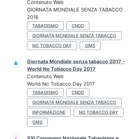
Contenuto Web
GIORNATA MONDIALE SENZA TABACCO
2016
TABAGISMO
CNDD
GIORNATA MONDIALE SENZA TABACCO
NO TOBACCO DAY
OMS
Giornata Mondiale senza tabacco 2017 -
World No Tobacco Day 2017
Contenuto Web
World No Tobacco Day 2017
TABAGISMO
CNDD
GIORNATA MONDIALE SENZA TABACCO
INFORMAZIONE
NO TOBACCO DAY
OMS
XXI Convegno Nazionale Tabagismo e