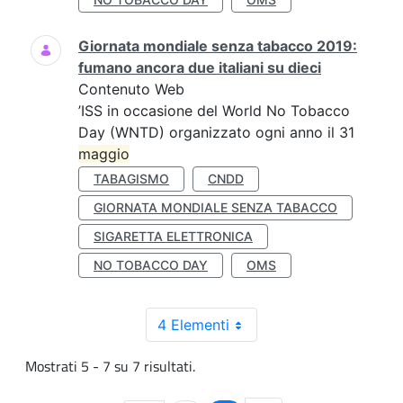
Giornata mondiale senza tabacco 2019:
fumano ancora due italiani su dieci
Contenuto Web
’ISS in occasione del World No Tobacco
Day (WNTD) organizzato ogni anno il 31
maggio
TABAGISMO
CNDD
GIORNATA MONDIALE SENZA TABACCO
SIGARETTA ELETTRONICA
NO TOBACCO DAY
OMS
4 Elementi
Mostrati 5 - 7 su 7 risultati.