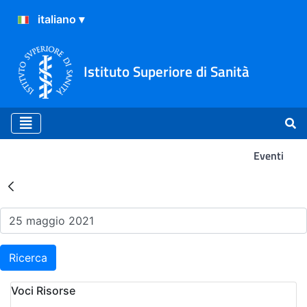
Istituto Superiore di Sanità
Eventi
Risultati della Ricerca - Ev
Ricerca
Voci Risorse