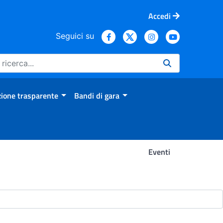
Accedi
Seguici su
ione trasparente
Bandi di gara
Eventi