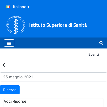
Istituto Superiore di Sanità
Eventi
Risultati della Ricerca - Ev
Ricerca
Voci Risorse