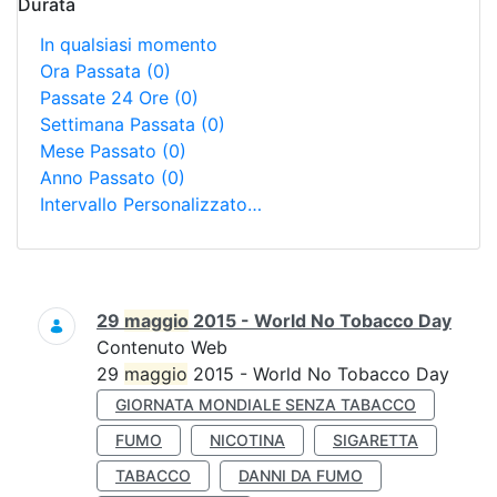
Durata
In qualsiasi momento
Ora Passata
(0)
Passate 24 Ore
(0)
Settimana Passata
(0)
Mese Passato
(0)
Anno Passato
(0)
Intervallo Personalizzato…
Ricerca
29
maggio
2015 - World No Tobacco Day
Contenuto Web
29
maggio
2015 - World No Tobacco Day
GIORNATA MONDIALE SENZA TABACCO
FUMO
NICOTINA
SIGARETTA
TABACCO
DANNI DA FUMO