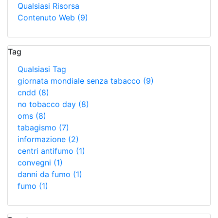
Qualsiasi Risorsa
Contenuto Web
(9)
Tag
Qualsiasi Tag
giornata mondiale senza tabacco
(9)
cndd
(8)
no tobacco day
(8)
oms
(8)
tabagismo
(7)
informazione
(2)
centri antifumo
(1)
convegni
(1)
danni da fumo
(1)
fumo
(1)