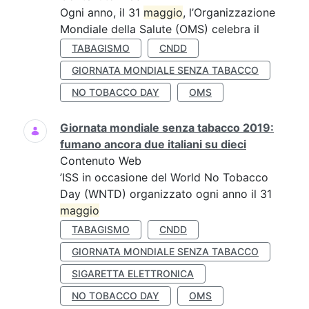
Ogni anno, il 31
maggio
, l’Organizzazione
Mondiale della Salute (OMS) celebra il
TABAGISMO
CNDD
GIORNATA MONDIALE SENZA TABACCO
NO TOBACCO DAY
OMS
Giornata mondiale senza tabacco 2019:
fumano ancora due italiani su dieci
Contenuto Web
’ISS in occasione del World No Tobacco
Day (WNTD) organizzato ogni anno il 31
maggio
TABAGISMO
CNDD
GIORNATA MONDIALE SENZA TABACCO
SIGARETTA ELETTRONICA
NO TOBACCO DAY
OMS