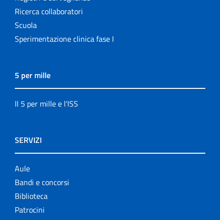
Ricerca collaboratori
Scuola
Sperimentazione clinica fase I
5 per mille
Il 5 per mille e l'ISS
SERVIZI
Aule
Bandi e concorsi
Biblioteca
Patrocini