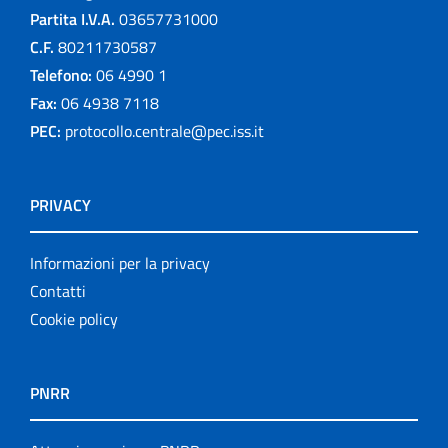
Partita I.V.A.
03657731000
C.F.
80211730587
Telefono:
06 4990 1
Fax:
06 4938 7118
PEC:
protocollo.centrale@pec.iss.it
PRIVACY
Informazioni per la privacy
Contatti
Cookie policy
PNRR