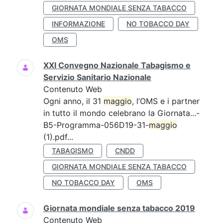
GIORNATA MONDIALE SENZA TABACCO
INFORMAZIONE
NO TOBACCO DAY
OMS
XXI Convegno Nazionale Tabagismo e
Servizio Sanitario Nazionale
Contenuto Web
Ogni anno, il 31
maggio
, l’OMS e i partner
in tutto il mondo celebrano la Giornata...-
B5-Programma-056D19-31-
maggio
(1).pdf...
TABAGISMO
CNDD
GIORNATA MONDIALE SENZA TABACCO
NO TOBACCO DAY
OMS
Giornata mondiale senza tabacco 2019
Contenuto Web