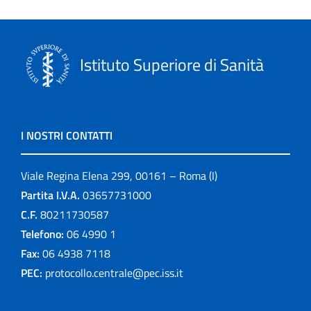
Istituto Superiore di Sanità
I NOSTRI CONTATTI
Viale Regina Elena 299, 00161 – Roma (I)
Partita I.V.A.
03657731000
C.F.
80211730587
Telefono:
06 4990 1
Fax:
06 4938 7118
PEC:
protocollo.centrale@pec.iss.it