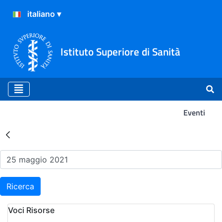
Istituto Superiore di Sanità
Eventi
Risultati della Ricerca - Ev
Ricerca
Voci Risorse