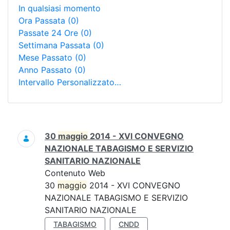
In qualsiasi momento
Ora Passata
(0)
Passate 24 Ore
(0)
Settimana Passata
(0)
Mese Passato
(0)
Anno Passato
(0)
Intervallo Personalizzato…
Ricerca
30
maggio
2014 - XVI CONVEGNO
NAZIONALE TABAGISMO E SERVIZIO
SANITARIO NAZIONALE
Contenuto Web
30
maggio
2014 - XVI CONVEGNO
NAZIONALE TABAGISMO E SERVIZIO
SANITARIO NAZIONALE
TABAGISMO
CNDD