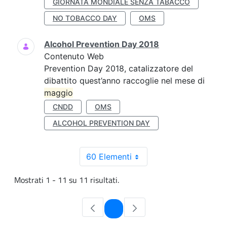
GIORNATA MONDIALE SENZA TABACCO
NO TOBACCO DAY
OMS
Alcohol Prevention Day 2018
Contenuto Web
Prevention Day 2018, catalizzatore del
dibattito quest’anno raccoglie nel mese di
maggio
CNDD
OMS
ALCOHOL PREVENTION DAY
60 Elementi
Mostrati 1 - 11 su 11 risultati.
Pagina
1