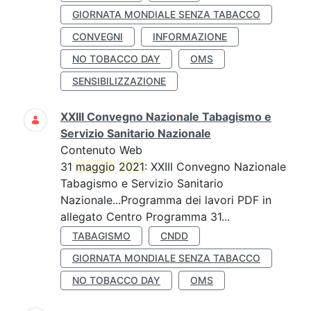
GIORNATA MONDIALE SENZA TABACCO
CONVEGNI
INFORMAZIONE
NO TOBACCO DAY
OMS
SENSIBILIZZAZIONE
XXIII Convegno Nazionale Tabagismo e
Servizio Sanitario Nazionale
Contenuto Web
31
maggio
2021
: XXIII Convegno Nazionale
Tabagismo e Servizio Sanitario
Nazionale...Programma dei lavori PDF in
allegato Centro Programma 31...
TABAGISMO
CNDD
GIORNATA MONDIALE SENZA TABACCO
NO TOBACCO DAY
OMS