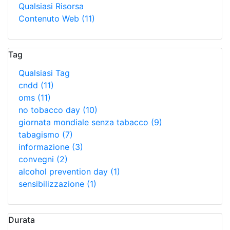
Qualsiasi Risorsa
Contenuto Web
(11)
Tag
Qualsiasi Tag
cndd
(11)
oms
(11)
no tobacco day
(10)
giornata mondiale senza tabacco
(9)
tabagismo
(7)
informazione
(3)
convegni
(2)
alcohol prevention day
(1)
sensibilizzazione
(1)
Durata