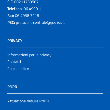
C.F.
80211730587
Telefono:
06 4990 1
Fax:
06 4938 7118
PEC:
protocollo.centrale@pec.iss.it
PRIVACY
Informazioni per la privacy
Contatti
Cookie policy
PNRR
Attuazione misure PNRR