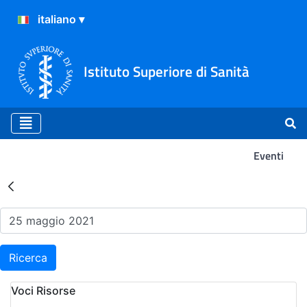
Istituto Superiore di Sanità
Eventi
Risultati della Ricerca - Ev
Ricerca
Voci Risorse