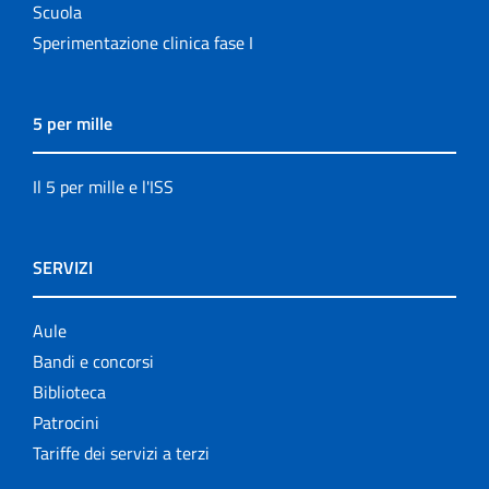
Scuola
Sperimentazione clinica fase I
5 per mille
Il 5 per mille e l'ISS
SERVIZI
Aule
Bandi e concorsi
Biblioteca
Patrocini
Tariffe dei servizi a terzi