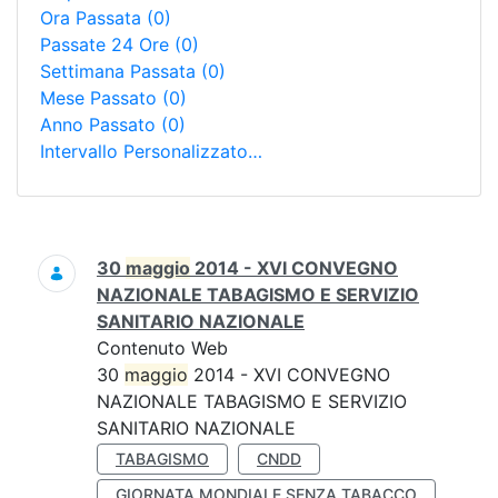
Ora Passata
(0)
Passate 24 Ore
(0)
Settimana Passata
(0)
Mese Passato
(0)
Anno Passato
(0)
Intervallo Personalizzato…
Ricerca
30
maggio
2014 - XVI CONVEGNO
NAZIONALE TABAGISMO E SERVIZIO
SANITARIO NAZIONALE
Contenuto Web
30
maggio
2014 - XVI CONVEGNO
NAZIONALE TABAGISMO E SERVIZIO
SANITARIO NAZIONALE
TABAGISMO
CNDD
GIORNATA MONDIALE SENZA TABACCO