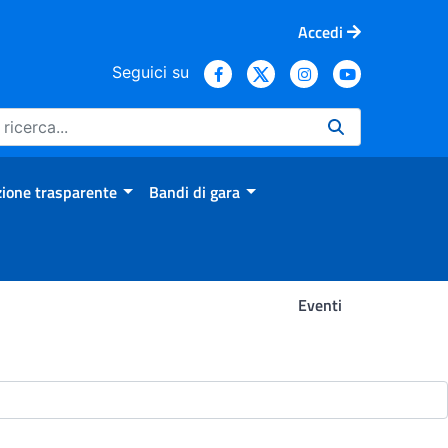
Accedi
Seguici su
ione trasparente
Bandi di gara
Eventi