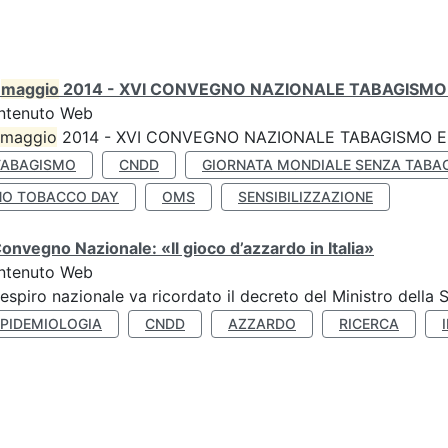
0
maggio
2014 - XVI CONVEGNO NAZIONALE TABAGISMO 
ntenuto Web
maggio
2014 - XVI CONVEGNO NAZIONALE TABAGISMO E 
TABAGISMO
CNDD
GIORNATA MONDIALE SENZA TABA
NO TOBACCO DAY
OMS
SENSIBILIZZAZIONE
Convegno Nazionale: «Il gioco d’azzardo in Italia»
ntenuto Web
respiro nazionale va ricordato il decreto del Ministro della 
EPIDEMIOLOGIA
CNDD
AZZARDO
RICERCA