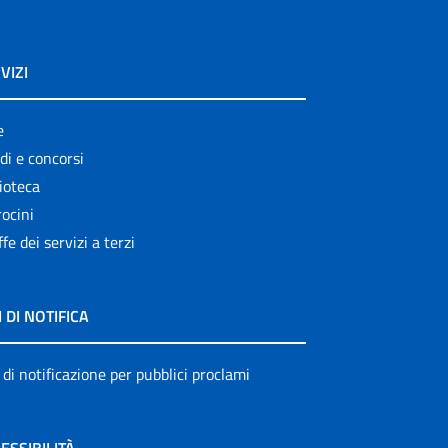
VIZI
e
di e concorsi
ioteca
ocini
ffe dei servizi a terzi
I DI NOTIFICA
 di notificazione per pubblici proclami