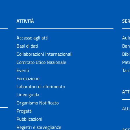
ATTIVITÀ
SER
Accesso agli atti
Aul
Basi di dati
Ban
Collaborazioni internazionali
Bibl
Comitato Etico Nazionale
Patr
Eventi
Tari
Formazione
Laboratori di riferimento
ATT
Linee guida
Organismo Notificato
Atti
Progetti
Pubblicazioni
Registri e sorveglianze