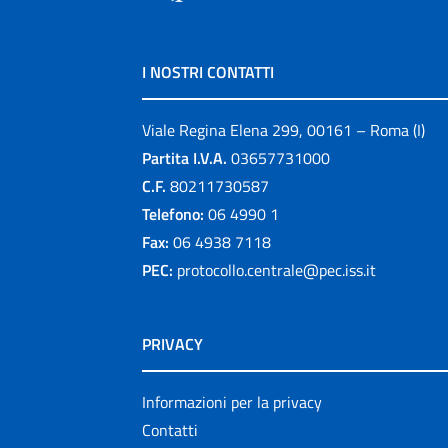
I NOSTRI CONTATTI
Viale Regina Elena 299, 00161 – Roma (I)
Partita I.V.A.
03657731000
C.F.
80211730587
Telefono:
06 4990 1
Fax:
06 4938 7118
PEC:
protocollo.centrale@pec.iss.it
PRIVACY
Informazioni per la privacy
Contatti