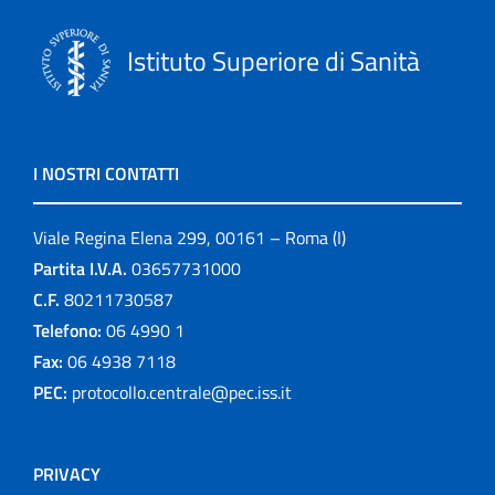
Istituto Superiore di Sanità
I NOSTRI CONTATTI
Viale Regina Elena 299, 00161 – Roma (I)
Partita I.V.A.
03657731000
C.F.
80211730587
Telefono:
06 4990 1
Fax:
06 4938 7118
PEC:
protocollo.centrale@pec.iss.it
PRIVACY