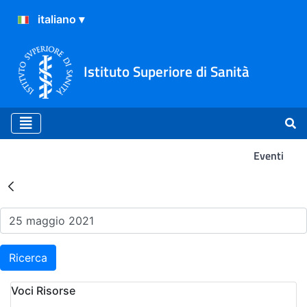
Istituto Superiore di Sanità
Eventi
Risultati della Ricerca - Ev
Ricerca
Voci Risorse