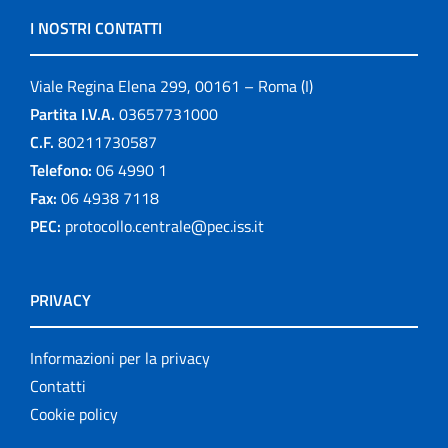
I NOSTRI CONTATTI
Viale Regina Elena 299, 00161 – Roma (I)
Partita I.V.A.
03657731000
C.F.
80211730587
Telefono:
06 4990 1
Fax:
06 4938 7118
PEC:
protocollo.centrale@pec.iss.it
PRIVACY
Informazioni per la privacy
Contatti
Cookie policy