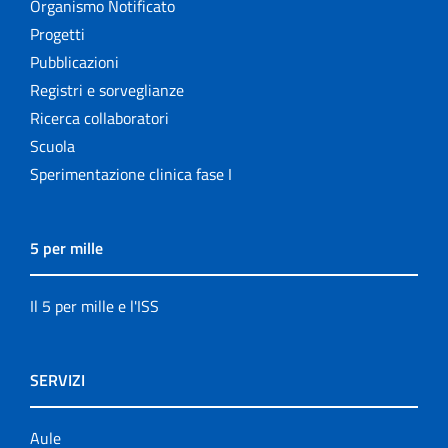
Organismo Notificato
Progetti
Pubblicazioni
Registri e sorveglianze
Ricerca collaboratori
Scuola
Sperimentazione clinica fase I
5 per mille
Il 5 per mille e l'ISS
SERVIZI
Aule