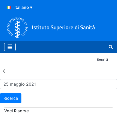
Istituto Superiore di Sanità
Eventi
Risultati della Ricerca - Ev
Ricerca
Voci Risorse