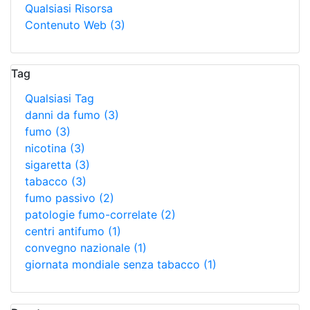
Qualsiasi Risorsa
Contenuto Web
(3)
Tag
Qualsiasi Tag
danni da fumo
(3)
fumo
(3)
nicotina
(3)
sigaretta
(3)
tabacco
(3)
fumo passivo
(2)
patologie fumo-correlate
(2)
centri antifumo
(1)
convegno nazionale
(1)
giornata mondiale senza tabacco
(1)