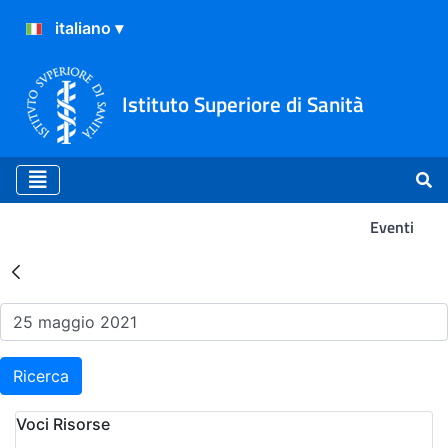
Istituto Superiore di Sanità
Eventi
Risultati della Ricerca - Ev
Ricerca
Voci Risorse