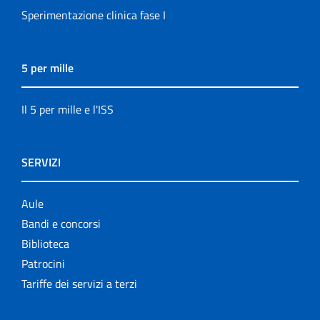
Sperimentazione clinica fase I
5 per mille
Il 5 per mille e l'ISS
SERVIZI
Aule
Bandi e concorsi
Biblioteca
Patrocini
Tariffe dei servizi a terzi