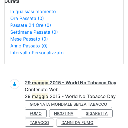
Durata
In qualsiasi momento
Ora Passata
(0)
Passate 24 Ore
(0)
Settimana Passata
(0)
Mese Passato
(0)
Anno Passato
(0)
Intervallo Personalizzato…
Ricerca
29
maggio
2015 - World No Tobacco Day
Contenuto Web
29
maggio
2015 - World No Tobacco Day
GIORNATA MONDIALE SENZA TABACCO
FUMO
NICOTINA
SIGARETTA
TABACCO
DANNI DA FUMO