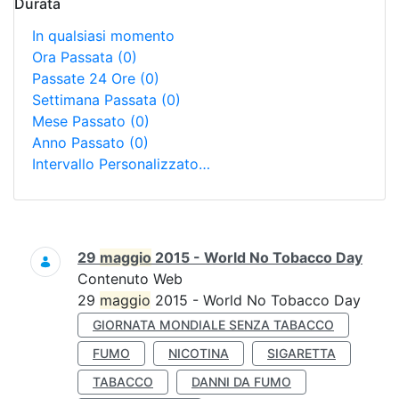
Durata
In qualsiasi momento
Ora Passata
(0)
Passate 24 Ore
(0)
Settimana Passata
(0)
Mese Passato
(0)
Anno Passato
(0)
Intervallo Personalizzato…
Ricerca
29
maggio
2015 - World No Tobacco Day
Contenuto Web
29
maggio
2015 - World No Tobacco Day
GIORNATA MONDIALE SENZA TABACCO
FUMO
NICOTINA
SIGARETTA
TABACCO
DANNI DA FUMO