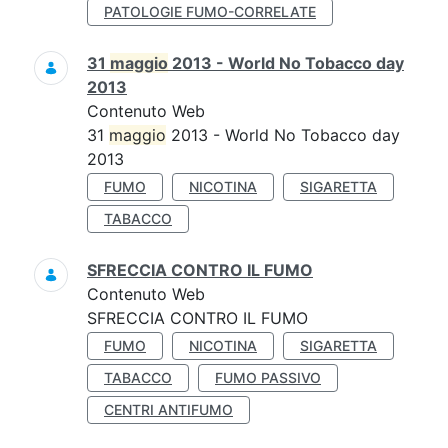
PATOLOGIE FUMO-CORRELATE
31
maggio
2013 - World No Tobacco day
2013
Contenuto Web
31
maggio
2013 - World No Tobacco day
2013
FUMO
NICOTINA
SIGARETTA
TABACCO
SFRECCIA CONTRO IL FUMO
Contenuto Web
SFRECCIA CONTRO IL FUMO
FUMO
NICOTINA
SIGARETTA
TABACCO
FUMO PASSIVO
CENTRI ANTIFUMO