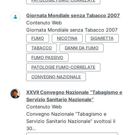
Giornata Mondiale senza Tabacco 2007
Contenuto Web
Giornata Mondiale senza Tabacco 2007
FUMO
NICOTINA
SIGARETTA
TABACCO
DANNI DA FUMO
FUMO PASSIVO
PATOLOGIE FUMO-CORRELATE
CONVEGNO NAZIONALE
XXVII Convegno Nazionale “Tabagismo e
Servizio Sanitario Nazionale”
Contenuto Web
Convegno Nazionale “Tabagismo e
Servizio Sanitario Nazionale” svoltosi il
30...