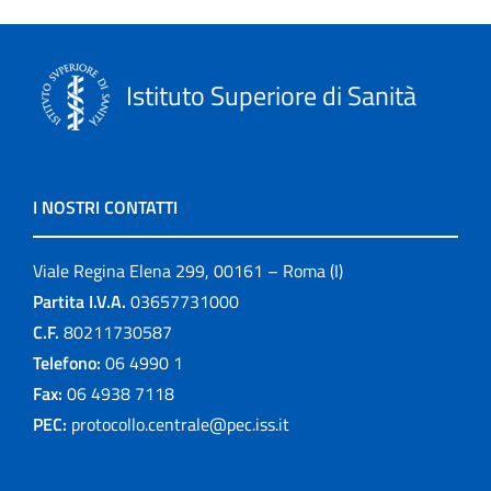
Istituto Superiore di Sanità
I NOSTRI CONTATTI
Viale Regina Elena 299, 00161 – Roma (I)
Partita I.V.A.
03657731000
C.F.
80211730587
Telefono:
06 4990 1
Fax:
06 4938 7118
PEC:
protocollo.centrale@pec.iss.it