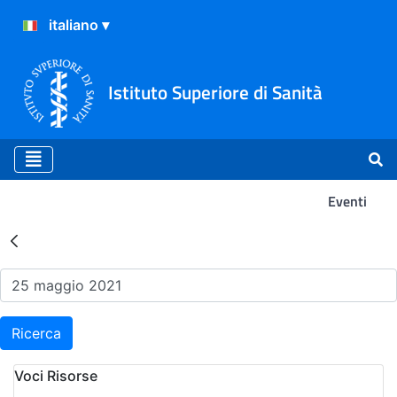
Istituto Superiore di Sanità
Eventi
Risultati della Ricerca - Ev
Ricerca
Voci Risorse