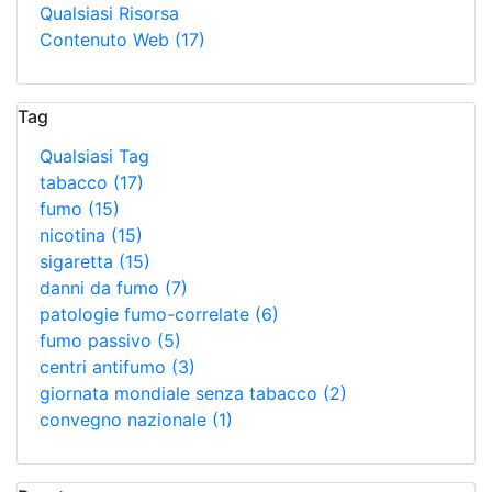
Qualsiasi Risorsa
Contenuto Web
(17)
Tag
Qualsiasi Tag
tabacco
(17)
fumo
(15)
nicotina
(15)
sigaretta
(15)
danni da fumo
(7)
patologie fumo-correlate
(6)
fumo passivo
(5)
centri antifumo
(3)
giornata mondiale senza tabacco
(2)
convegno nazionale
(1)