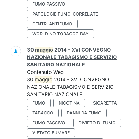
FUMO PASSIVO
PATOLOGIE FUMO-CORRELATE
CENTRI ANTIFUMO
WORLD NO TOBACCO DAY
30
maggio
2014 - XVI CONVEGNO
NAZIONALE TABAGISMO E SERVIZIO
SANITARIO NAZIONALE
Contenuto Web
30
maggio
2014 - XVI CONVEGNO
NAZIONALE TABAGISMO E SERVIZIO
SANITARIO NAZIONALE
FUMO
NICOTINA
SIGARETTA
TABACCO
DANNI DA FUMO
FUMO PASSIVO
DIVIETO DI FUMO
VIETATO FUMARE