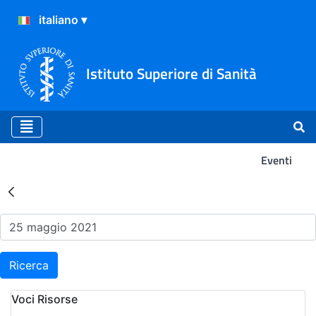
Istituto Superiore di Sanità
Eventi
Risultati della Ricerca - Ev
Ricerca
Voci Risorse