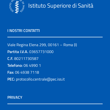
Istituto Superiore di Sanità
I NOSTRI CONTATTI
Viale Regina Elena 299, 00161 – Roma (I)
Partita I.V.A.
03657731000
C.F.
80211730587
Telefono:
06 4990 1
Fax:
06 4938 7118
PEC:
protocollo.centrale@pec.iss.it
PRIVACY