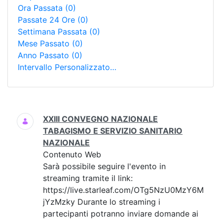
Ora Passata
(0)
Passate 24 Ore
(0)
Settimana Passata
(0)
Mese Passato
(0)
Anno Passato
(0)
Intervallo Personalizzato…
Ricerca
XXIII CONVEGNO NAZIONALE
TABAGISMO E SERVIZIO SANITARIO
NAZIONALE
Contenuto Web
Sarà possibile seguire l'evento in
streaming tramite il link:
https://live.starleaf.com/OTg5NzU0MzY6M
jYzMzky Durante lo streaming i
partecipanti potranno inviare domande ai