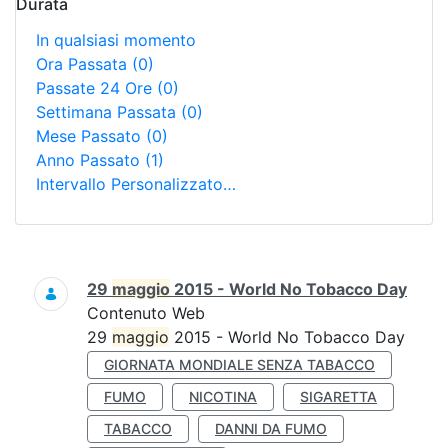
Durata
In qualsiasi momento
Ora Passata
(0)
Passate 24 Ore
(0)
Settimana Passata
(0)
Mese Passato
(0)
Anno Passato
(1)
Intervallo Personalizzato…
Ricerca
29
maggio
2015 - World No Tobacco Day
Contenuto Web
29
maggio
2015 - World No Tobacco Day
GIORNATA MONDIALE SENZA TABACCO
FUMO
NICOTINA
SIGARETTA
TABACCO
DANNI DA FUMO