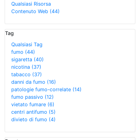
Qualsiasi Risorsa
Contenuto Web
(44)
Tag
Qualsiasi Tag
fumo
(44)
sigaretta
(40)
nicotina
(37)
tabacco
(37)
danni da fumo
(16)
patologie fumo-correlate
(14)
fumo passivo
(12)
vietato fumare
(6)
centri antifumo
(5)
divieto di fumo
(4)