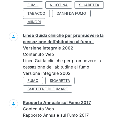
FUMO
NICOTINA
SIGARETTA
TABACCO
DANNI DA FUMO
MINORI
Linee Guida cliniche per promuovere la
cessazione dell'abitudine al fumo -
Versione integrale 2002
Contenuto Web
Linee Guida cliniche per promuovere la
cessazione dell'abitudine al fumo -
Versione integrale 2002
FUMO
SIGARETTA
SMETTERE DI FUMARE
Rapporto Annuale sul Fumo 2017
Contenuto Web
Rapporto Annuale sul Fumo 2017