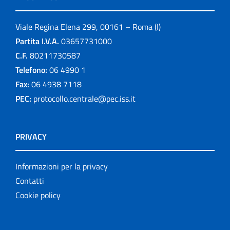
Viale Regina Elena 299, 00161 – Roma (I)
Partita I.V.A.
03657731000
C.F.
80211730587
Telefono:
06 4990 1
Fax:
06 4938 7118
PEC:
protocollo.centrale@pec.iss.it
PRIVACY
Informazioni per la privacy
Contatti
Cookie policy