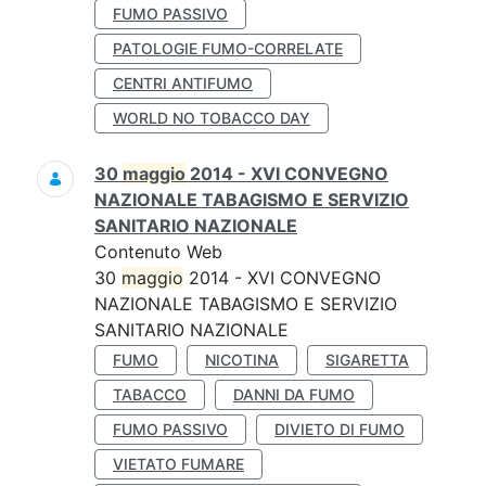
FUMO PASSIVO
PATOLOGIE FUMO-CORRELATE
CENTRI ANTIFUMO
WORLD NO TOBACCO DAY
30
maggio
2014 - XVI CONVEGNO
NAZIONALE TABAGISMO E SERVIZIO
SANITARIO NAZIONALE
Contenuto Web
30
maggio
2014 - XVI CONVEGNO
NAZIONALE TABAGISMO E SERVIZIO
SANITARIO NAZIONALE
FUMO
NICOTINA
SIGARETTA
TABACCO
DANNI DA FUMO
FUMO PASSIVO
DIVIETO DI FUMO
VIETATO FUMARE