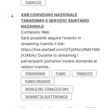
TABACCO
XXIII CONVEGNO NAZIONALE
TABAGISMO E SERVIZIO SANITARIO
NAZIONALE
Contenuto Web
Sarà possibile seguire l'evento in
streaming tramite il link:
https://live.starleaf.com/OTg5NzU0MzY6M
jYzMzky Durante lo streaming i
partecipanti potranno inviare domande ai
relatori tramite...
TABAGISMO
FUMO
TABACCO
FUMO PASSIVO
WORLD NO TOBACCO DAY
SIGARETTA ELETTRONICA