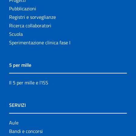
Progetti
Pubblicazioni
Registri e sorveglianze
Ricerca collaboratori
Scuola
Sperimentazione clinica fase I
5 per mille
Il 5 per mille e l'ISS
SERVIZI
Aule
Bandi e concorsi