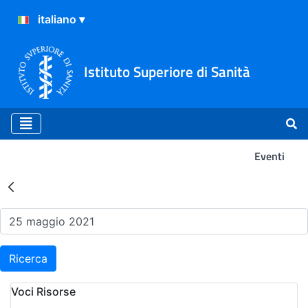
Istituto Superiore di Sanità
Eventi
Risultati della Ricerca - Ev
Ricerca
Voci Risorse