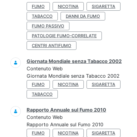
FUMO
NICOTINA
SIGARETTA
TABACCO
DANNI DA FUMO
FUMO PASSIVO
PATOLOGIE FUMO-CORRELATE
CENTRI ANTIFUMO
Giornata Mondiale senza Tabacco 2002
Contenuto Web
Giornata Mondiale senza Tabacco 2002
FUMO
NICOTINA
SIGARETTA
TABACCO
Rapporto Annuale sul Fumo 2010
Contenuto Web
Rapporto Annuale sul Fumo 2010
FUMO
NICOTINA
SIGARETTA