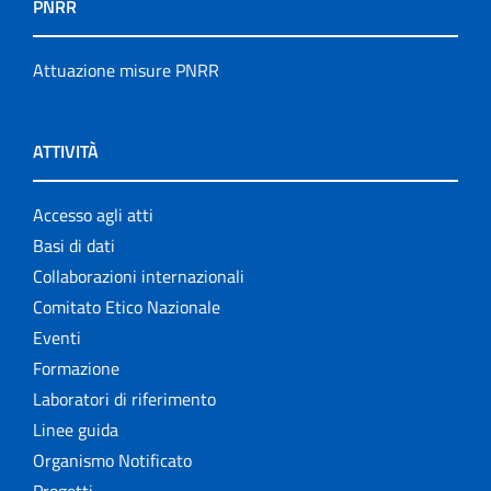
PNRR
Attuazione misure PNRR
ATTIVITÀ
Accesso agli atti
Basi di dati
Collaborazioni internazionali
Comitato Etico Nazionale
Eventi
Formazione
Laboratori di riferimento
Linee guida
Organismo Notificato