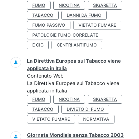
FUMO
NICOTINA
SIGARETTA
TABACCO
DANNI DA FUMO
FUMO PASSIVO
VIETATO FUMARE
PATOLOGIE FUMO-CORRELATE
E CIG
CENTRI ANTIFUMO
La Direttiva Europea sul Tabacco viene
applicata in Italia
Contenuto Web
La Direttiva Europea sul Tabacco viene
applicata in Italia
FUMO
NICOTINA
SIGARETTA
TABACCO
DIVIETO DI FUMO
VIETATO FUMARE
NORMATIVA
Giornata Mondiale senza Tabacco 2003