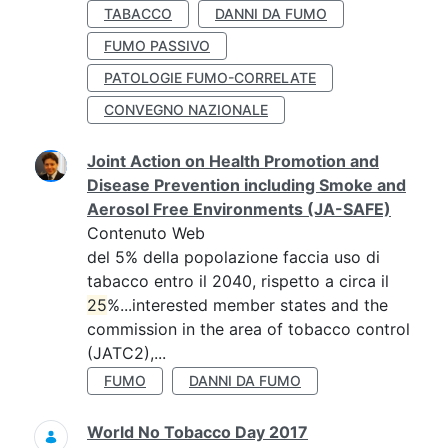
TABACCO
DANNI DA FUMO
FUMO PASSIVO
PATOLOGIE FUMO-CORRELATE
CONVEGNO NAZIONALE
Joint Action on Health Promotion and
Disease Prevention including Smoke and
Aerosol Free Environments (JA-SAFE)
Contenuto Web
del 5% della popolazione faccia uso di
tabacco entro il 2040, rispetto a circa il
25
%...interested member states and the
commission in the area of tobacco control
(JATC2),...
FUMO
DANNI DA FUMO
World No Tobacco Day 2017