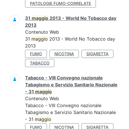
PATOLOGIE FUMO-CORRELATE
31
maggio
2013 - World No Tobacco day
2013
Contenuto Web
31
maggio
2013 - World No Tobacco day
2013
FUMO
NICOTINA
SIGARETTA
TABACCO
Tabacco - VIII Convegno nazionale
Tabagismo e Servizio Sanitario Nazionale
- 31
maggio
Contenuto Web
Tabacco - VIII Convegno nazionale
Tabagismo e Servizio Sanitario Nazionale
- 31
maggio
FUMO
NICOTINA
SIGARETTA