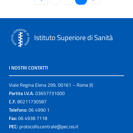
Istituto Superiore di Sanità
I NOSTRI CONTATTI
Viale Regina Elena 299, 00161 – Roma (I)
Partita I.V.A.
03657731000
C.F.
80211730587
Telefono:
06 4990 1
Fax:
06 4938 7118
PEC:
protocollo.centrale@pec.iss.it