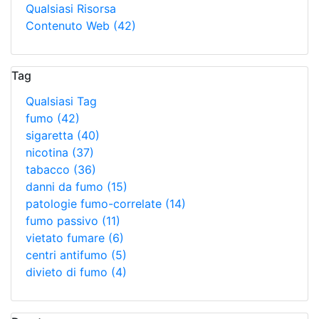
Qualsiasi Risorsa
Contenuto Web
(42)
Tag
Qualsiasi Tag
fumo
(42)
sigaretta
(40)
nicotina
(37)
tabacco
(36)
danni da fumo
(15)
patologie fumo-correlate
(14)
fumo passivo
(11)
vietato fumare
(6)
centri antifumo
(5)
divieto di fumo
(4)