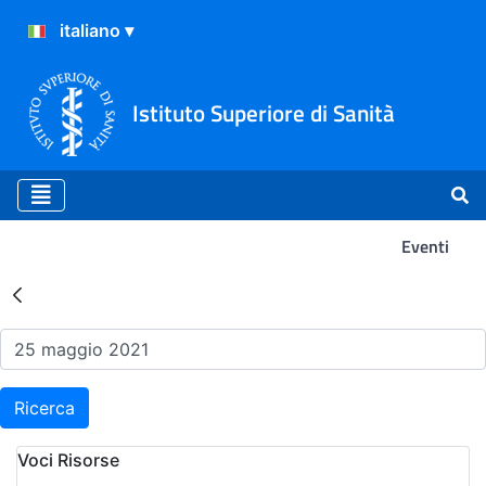
Istituto Superiore di Sanità
Eventi
Risultati della Ricerca - Ev
Ricerca
Voci Risorse