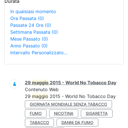
Durata
In qualsiasi momento
Ora Passata
(0)
Passate 24 Ore
(0)
Settimana Passata
(0)
Mese Passato
(0)
Anno Passato
(0)
Intervallo Personalizzato…
Ricerca
29
maggio
2015 - World No Tobacco Day
Contenuto Web
29
maggio
2015 - World No Tobacco Day
GIORNATA MONDIALE SENZA TABACCO
FUMO
NICOTINA
SIGARETTA
TABACCO
DANNI DA FUMO