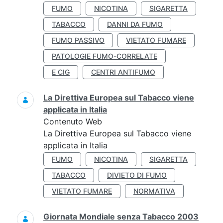
FUMO
NICOTINA
SIGARETTA
TABACCO
DANNI DA FUMO
FUMO PASSIVO
VIETATO FUMARE
PATOLOGIE FUMO-CORRELATE
E CIG
CENTRI ANTIFUMO
La Direttiva Europea sul Tabacco viene
applicata in Italia
Contenuto Web
La Direttiva Europea sul Tabacco viene
applicata in Italia
FUMO
NICOTINA
SIGARETTA
TABACCO
DIVIETO DI FUMO
VIETATO FUMARE
NORMATIVA
Giornata Mondiale senza Tabacco 2003