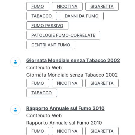
FUMO
NICOTINA
SIGARETTA
TABACCO
DANNI DA FUMO
FUMO PASSIVO
PATOLOGIE FUMO-CORRELATE
CENTRI ANTIFUMO
Giornata Mondiale senza Tabacco 2002
Contenuto Web
Giornata Mondiale senza Tabacco 2002
FUMO
NICOTINA
SIGARETTA
TABACCO
Rapporto Annuale sul Fumo 2010
Contenuto Web
Rapporto Annuale sul Fumo 2010
FUMO
NICOTINA
SIGARETTA