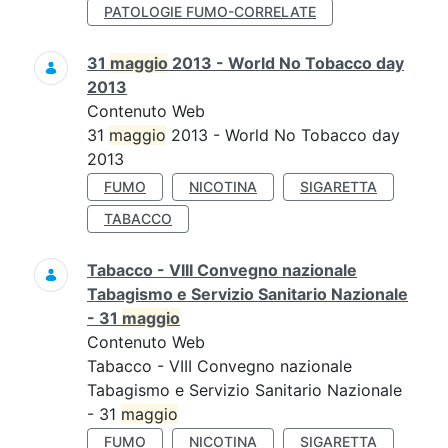
PATOLOGIE FUMO-CORRELATE
31
maggio
2013 - World No Tobacco day
2013
Contenuto Web
31
maggio
2013 - World No Tobacco day
2013
FUMO
NICOTINA
SIGARETTA
TABACCO
Tabacco - VIII Convegno nazionale
Tabagismo e Servizio Sanitario Nazionale
- 31
maggio
Contenuto Web
Tabacco - VIII Convegno nazionale
Tabagismo e Servizio Sanitario Nazionale
- 31
maggio
FUMO
NICOTINA
SIGARETTA