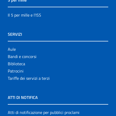
5 per mille
Il 5 per mille e l'ISS
SERVIZI
Aule
Bandi e concorsi
Biblioteca
Patrocini
Tariffe dei servizi a terzi
ATTI DI NOTIFICA
Atti di notificazione per pubblici proclami