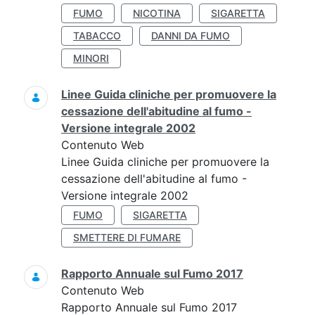
FUMO
NICOTINA
SIGARETTA
TABACCO
DANNI DA FUMO
MINORI
Linee Guida cliniche per promuovere la
cessazione dell'abitudine al fumo -
Versione integrale 2002
Contenuto Web
Linee Guida cliniche per promuovere la
cessazione dell'abitudine al fumo -
Versione integrale 2002
FUMO
SIGARETTA
SMETTERE DI FUMARE
Rapporto Annuale sul Fumo 2017
Contenuto Web
Rapporto Annuale sul Fumo 2017