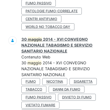
FUMO PASSIVO
PATOLOGIE FUMO-CORRELATE
CENTRI ANTIFUMO
WORLD NO TOBACCO DAY
30
maggio
2014 - XVI CONVEGNO
NAZIONALE TABAGISMO E SERVIZIO
SANITARIO NAZIONALE
Contenuto Web
30
maggio
2014 - XVI CONVEGNO
NAZIONALE TABAGISMO E SERVIZIO
SANITARIO NAZIONALE
FUMO
NICOTINA
SIGARETTA
TABACCO
DANNI DA FUMO
FUMO PASSIVO
DIVIETO DI FUMO
VIETATO FUMARE