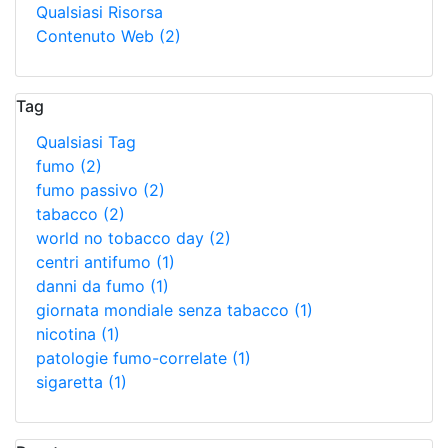
Qualsiasi Risorsa
Contenuto Web
(2)
Tag
Qualsiasi Tag
fumo
(2)
fumo passivo
(2)
tabacco
(2)
world no tobacco day
(2)
centri antifumo
(1)
danni da fumo
(1)
giornata mondiale senza tabacco
(1)
nicotina
(1)
patologie fumo-correlate
(1)
sigaretta
(1)