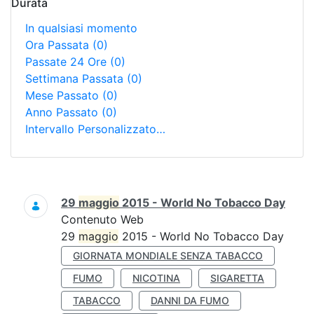
Durata
In qualsiasi momento
Ora Passata
(0)
Passate 24 Ore
(0)
Settimana Passata
(0)
Mese Passato
(0)
Anno Passato
(0)
Intervallo Personalizzato…
Ricerca
29
maggio
2015 - World No Tobacco Day
Contenuto Web
29
maggio
2015 - World No Tobacco Day
GIORNATA MONDIALE SENZA TABACCO
FUMO
NICOTINA
SIGARETTA
TABACCO
DANNI DA FUMO