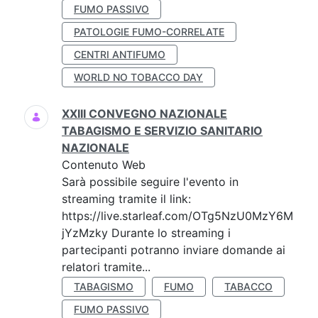
FUMO PASSIVO
PATOLOGIE FUMO-CORRELATE
CENTRI ANTIFUMO
WORLD NO TOBACCO DAY
XXIII CONVEGNO NAZIONALE
TABAGISMO E SERVIZIO SANITARIO
NAZIONALE
Contenuto Web
Sarà possibile seguire l'evento in
streaming tramite il link:
https://live.starleaf.com/OTg5NzU0MzY6M
jYzMzky Durante lo streaming i
partecipanti potranno inviare domande ai
relatori tramite...
TABAGISMO
FUMO
TABACCO
FUMO PASSIVO