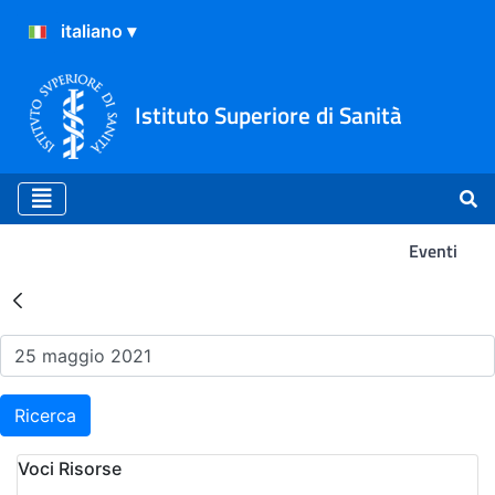
Istituto Superiore di Sanità
Eventi
Risultati della Ricerca - Ev
Ricerca
Voci Risorse