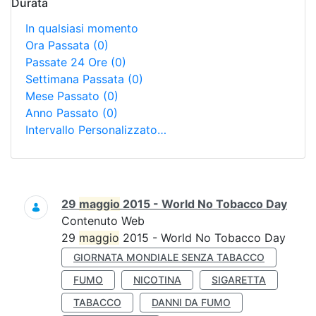
Durata
In qualsiasi momento
Ora Passata
(0)
Passate 24 Ore
(0)
Settimana Passata
(0)
Mese Passato
(0)
Anno Passato
(0)
Intervallo Personalizzato…
Ricerca
29
maggio
2015 - World No Tobacco Day
Contenuto Web
29
maggio
2015 - World No Tobacco Day
GIORNATA MONDIALE SENZA TABACCO
FUMO
NICOTINA
SIGARETTA
TABACCO
DANNI DA FUMO