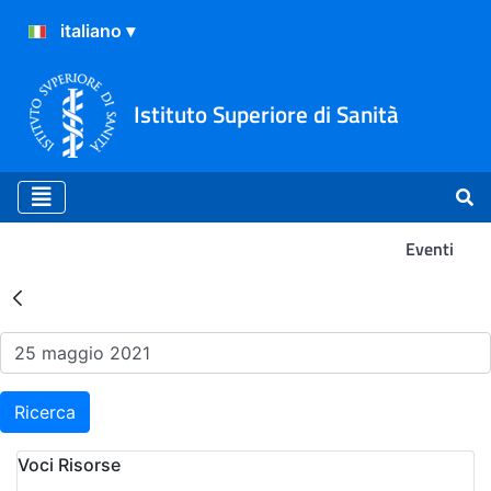
Istituto Superiore di Sanità
Eventi
Risultati della Ricerca - Ev
Ricerca
Voci Risorse