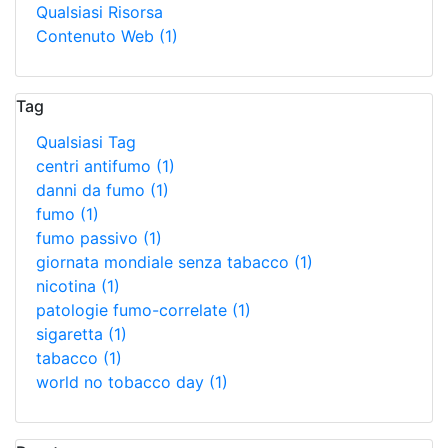
Qualsiasi Risorsa
Contenuto Web
(1)
Tag
Qualsiasi Tag
centri antifumo
(1)
danni da fumo
(1)
fumo
(1)
fumo passivo
(1)
giornata mondiale senza tabacco
(1)
nicotina
(1)
patologie fumo-correlate
(1)
sigaretta
(1)
tabacco
(1)
world no tobacco day
(1)