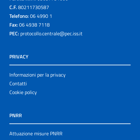
C.F.
80211730587
Telefono:
06 4990 1
Fax:
06 4938 7118
PEC:
protocollo.centrale@pec.iss.it
PRIVACY
Informazioni per la privacy
Contatti
Cookie policy
PNRR
Attuazione misure PNRR