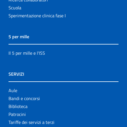
Scuola
Sperimentazione clinica fase I
5 per mille
Il 5 per mille e l'ISS
SERVIZI
Aule
Bandi e concorsi
Biblioteca
Patrocini
Tariffe dei servizi a terzi