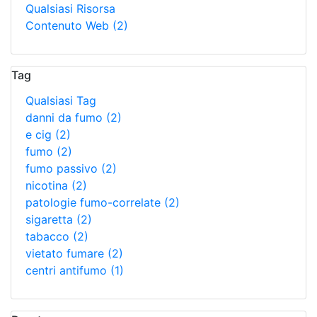
Qualsiasi Risorsa
Contenuto Web
(2)
Tag
Qualsiasi Tag
danni da fumo
(2)
e cig
(2)
fumo
(2)
fumo passivo
(2)
nicotina
(2)
patologie fumo-correlate
(2)
sigaretta
(2)
tabacco
(2)
vietato fumare
(2)
centri antifumo
(1)