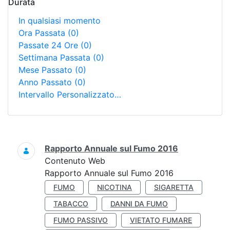
Durata
In qualsiasi momento
Ora Passata
(0)
Passate 24 Ore
(0)
Settimana Passata
(0)
Mese Passato
(0)
Anno Passato
(0)
Intervallo Personalizzato…
Ricerca
Rapporto Annuale sul Fumo 2016
Contenuto Web
Rapporto Annuale sul Fumo 2016
FUMO
NICOTINA
SIGARETTA
TABACCO
DANNI DA FUMO
FUMO PASSIVO
VIETATO FUMARE