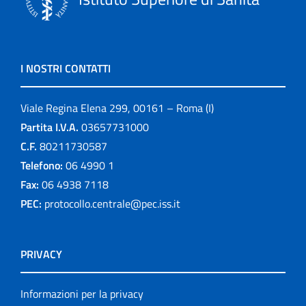
I NOSTRI CONTATTI
Viale Regina Elena 299, 00161 – Roma (I)
Partita I.V.A.
03657731000
C.F.
80211730587
Telefono:
06 4990 1
Fax:
06 4938 7118
PEC:
protocollo.centrale@pec.iss.it
PRIVACY
Informazioni per la privacy