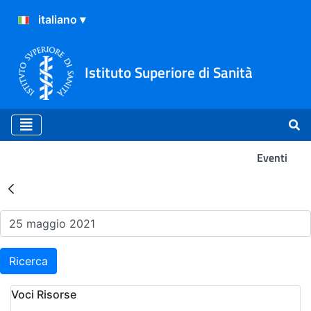
Istituto Superiore di Sanità
Eventi
Risultati della Ricerca - Ev
Ricerca
Voci Risorse