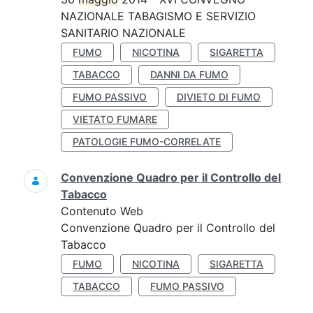
NAZIONALE TABAGISMO E SERVIZIO
SANITARIO NAZIONALE
FUMO
NICOTINA
SIGARETTA
TABACCO
DANNI DA FUMO
FUMO PASSIVO
DIVIETO DI FUMO
VIETATO FUMARE
PATOLOGIE FUMO-CORRELATE
Convenzione Quadro per il Controllo del
Tabacco
Contenuto Web
Convenzione Quadro per il Controllo del
Tabacco
FUMO
NICOTINA
SIGARETTA
TABACCO
FUMO PASSIVO