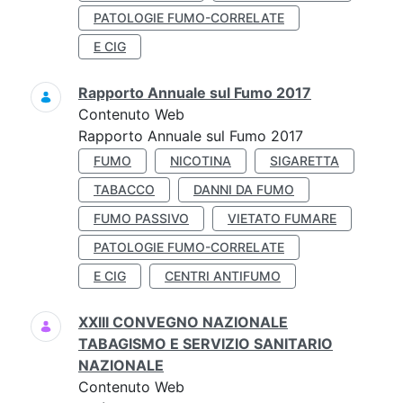
PATOLOGIE FUMO-CORRELATE
E CIG
Rapporto Annuale sul Fumo 2017
Contenuto Web
Rapporto Annuale sul Fumo 2017
FUMO
NICOTINA
SIGARETTA
TABACCO
DANNI DA FUMO
FUMO PASSIVO
VIETATO FUMARE
PATOLOGIE FUMO-CORRELATE
E CIG
CENTRI ANTIFUMO
XXIII CONVEGNO NAZIONALE
TABAGISMO E SERVIZIO SANITARIO
NAZIONALE
Contenuto Web