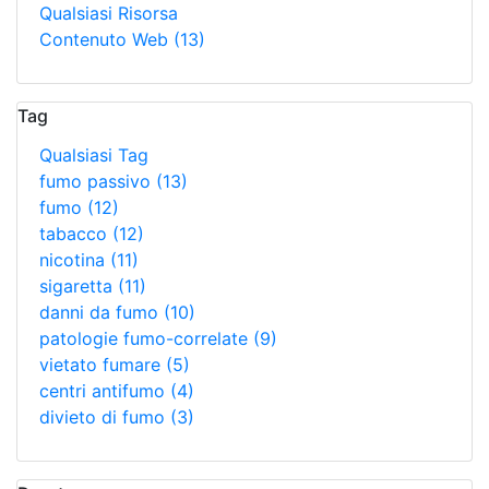
Qualsiasi Risorsa
Contenuto Web
(13)
Tag
Qualsiasi Tag
fumo passivo
(13)
fumo
(12)
tabacco
(12)
nicotina
(11)
sigaretta
(11)
danni da fumo
(10)
patologie fumo-correlate
(9)
vietato fumare
(5)
centri antifumo
(4)
divieto di fumo
(3)