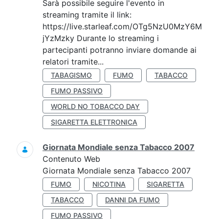
Sarà possibile seguire l'evento in
streaming tramite il link:
https://live.starleaf.com/OTg5NzU0MzY6M
jYzMzky Durante lo streaming i
partecipanti potranno inviare domande ai
relatori tramite...
TABAGISMO
FUMO
TABACCO
FUMO PASSIVO
WORLD NO TOBACCO DAY
SIGARETTA ELETTRONICA
Giornata Mondiale senza Tabacco 2007
Contenuto Web
Giornata Mondiale senza Tabacco 2007
FUMO
NICOTINA
SIGARETTA
TABACCO
DANNI DA FUMO
FUMO PASSIVO