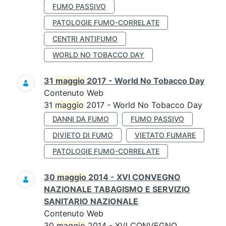
FUMO PASSIVO
PATOLOGIE FUMO-CORRELATE
CENTRI ANTIFUMO
WORLD NO TOBACCO DAY
31
maggio
2017 - World No Tobacco Day
Contenuto Web
31
maggio
2017 - World No Tobacco Day
DANNI DA FUMO
FUMO PASSIVO
DIVIETO DI FUMO
VIETATO FUMARE
PATOLOGIE FUMO-CORRELATE
30
maggio
2014 - XVI CONVEGNO
NAZIONALE TABAGISMO E SERVIZIO
SANITARIO NAZIONALE
Contenuto Web
30
maggio
2014 - XVI CONVEGNO