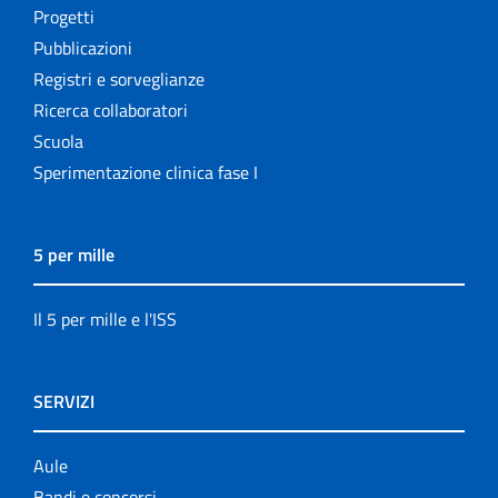
Progetti
Pubblicazioni
Registri e sorveglianze
Ricerca collaboratori
Scuola
Sperimentazione clinica fase I
5 per mille
Il 5 per mille e l'ISS
SERVIZI
Aule
Bandi e concorsi