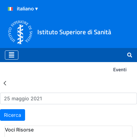
Istituto Superiore di Sanità
Eventi
Risultati della Ricerca - Ev
Ricerca
Voci Risorse