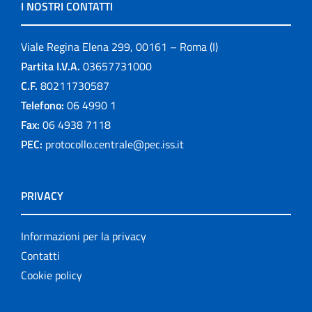
I NOSTRI CONTATTI
Viale Regina Elena 299, 00161 – Roma (I)
Partita I.V.A.
03657731000
C.F.
80211730587
Telefono:
06 4990 1
Fax:
06 4938 7118
PEC:
protocollo.centrale@pec.iss.it
PRIVACY
Informazioni per la privacy
Contatti
Cookie policy