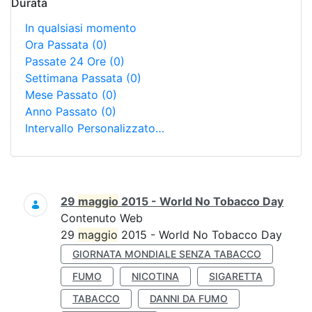
Durata
In qualsiasi momento
Ora Passata
(0)
Passate 24 Ore
(0)
Settimana Passata
(0)
Mese Passato
(0)
Anno Passato
(0)
Intervallo Personalizzato…
Ricerca
29
maggio
2015 - World No Tobacco Day
Contenuto Web
29
maggio
2015 - World No Tobacco Day
GIORNATA MONDIALE SENZA TABACCO
FUMO
NICOTINA
SIGARETTA
TABACCO
DANNI DA FUMO