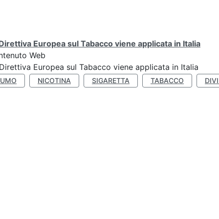
Direttiva Europea sul Tabacco viene applicata in Italia
ntenuto Web
Direttiva Europea sul Tabacco viene applicata in Italia
FUMO
NICOTINA
SIGARETTA
TABACCO
DIV