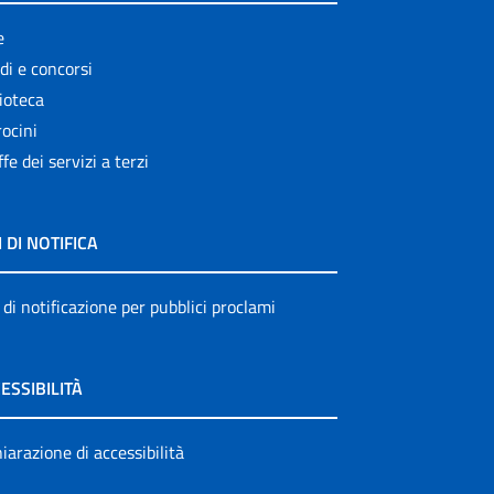
e
di e concorsi
ioteca
ocini
ffe dei servizi a terzi
I DI NOTIFICA
 di notificazione per pubblici proclami
ESSIBILITÀ
iarazione di accessibilità