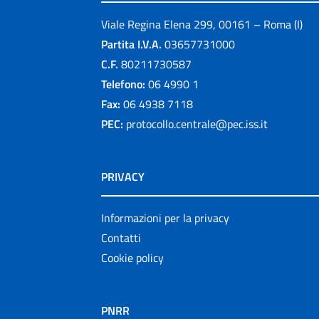
Viale Regina Elena 299, 00161 – Roma (I)
Partita I.V.A.
03657731000
C.F.
80211730587
Telefono:
06 4990 1
Fax:
06 4938 7118
PEC:
protocollo.centrale@pec.iss.it
PRIVACY
Informazioni per la privacy
Contatti
Cookie policy
PNRR