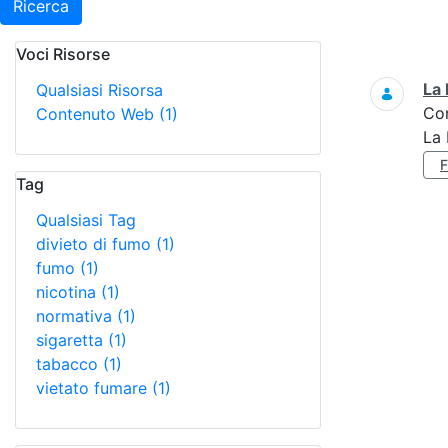
Ricerca
Voci Risorse
Ricerca
La 
Qualsiasi Risorsa
Co
Contenuto Web
(1)
La 
Tag
Qualsiasi Tag
divieto di fumo
(1)
fumo
(1)
nicotina
(1)
normativa
(1)
sigaretta
(1)
tabacco
(1)
vietato fumare
(1)