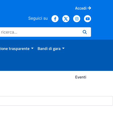
Accedi
Seguici su
ione trasparente
Bandi di gara
Eventi