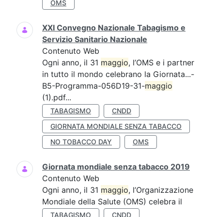
OMS
XXI Convegno Nazionale Tabagismo e
Servizio Sanitario Nazionale
Contenuto Web
Ogni anno, il 31
maggio
, l’OMS e i partner
in tutto il mondo celebrano la Giornata...-
B5-Programma-056D19-31-
maggio
(1).pdf...
TABAGISMO
CNDD
GIORNATA MONDIALE SENZA TABACCO
NO TOBACCO DAY
OMS
Giornata mondiale senza tabacco 2019
Contenuto Web
Ogni anno, il 31
maggio
, l’Organizzazione
Mondiale della Salute (OMS) celebra il
TABAGISMO
CNDD