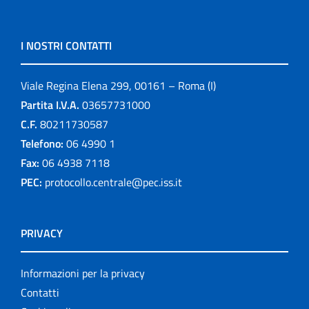
I NOSTRI CONTATTI
Viale Regina Elena 299, 00161 – Roma (I)
Partita I.V.A.
03657731000
C.F.
80211730587
Telefono:
06 4990 1
Fax:
06 4938 7118
PEC:
protocollo.centrale@pec.iss.it
PRIVACY
Informazioni per la privacy
Contatti