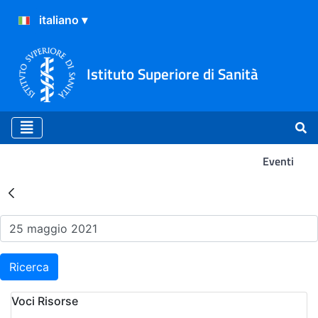
Istituto Superiore di Sanità
Eventi
Risultati della Ricerca - Ev
Ricerca
Voci Risorse