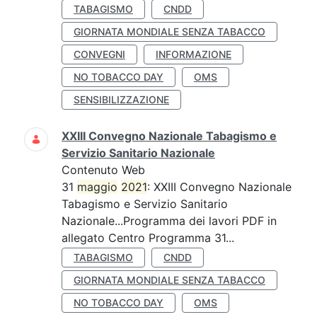
TABAGISMO
CNDD
GIORNATA MONDIALE SENZA TABACCO
CONVEGNI
INFORMAZIONE
NO TOBACCO DAY
OMS
SENSIBILIZZAZIONE
XXIII Convegno Nazionale Tabagismo e
Servizio Sanitario Nazionale
Contenuto Web
31
maggio
2021
: XXIII Convegno Nazionale
Tabagismo e Servizio Sanitario
Nazionale...Programma dei lavori PDF in
allegato Centro Programma 31...
TABAGISMO
CNDD
GIORNATA MONDIALE SENZA TABACCO
NO TOBACCO DAY
OMS