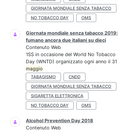
GIORNATA MONDIALE SENZA TABACCO
NO TOBACCO DAY
OMS
Giornata mondiale senza tabacco 2019:
fumano ancora due italiani su dieci
Contenuto Web
’ISS in occasione del World No Tobacco
Day (WNTD) organizzato ogni anno il 31
maggio
TABAGISMO
CNDD
GIORNATA MONDIALE SENZA TABACCO
SIGARETTA ELETTRONICA
NO TOBACCO DAY
OMS
Alcohol Prevention Day 2018
Contenuto Web