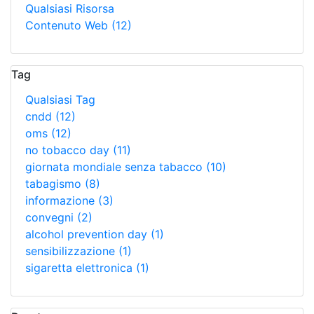
Qualsiasi Risorsa
Contenuto Web
(12)
Tag
Qualsiasi Tag
cndd
(12)
oms
(12)
no tobacco day
(11)
giornata mondiale senza tabacco
(10)
tabagismo
(8)
informazione
(3)
convegni
(2)
alcohol prevention day
(1)
sensibilizzazione
(1)
sigaretta elettronica
(1)