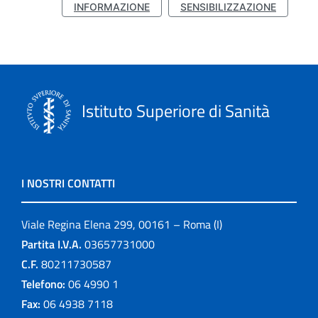
INFORMAZIONE
SENSIBILIZZAZIONE
Istituto Superiore di Sanità
I NOSTRI CONTATTI
Viale Regina Elena 299, 00161 – Roma (I)
Partita I.V.A.
03657731000
C.F.
80211730587
Telefono:
06 4990 1
Fax:
06 4938 7118