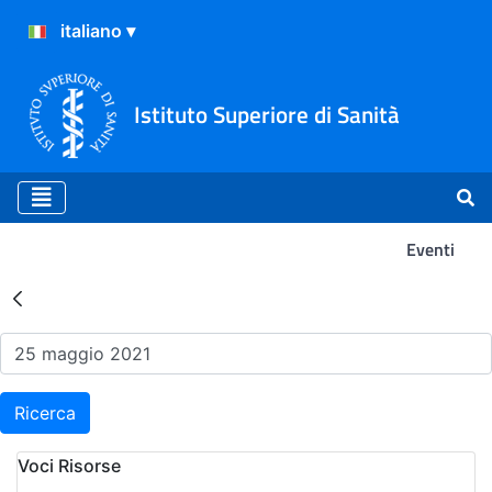
Istituto Superiore di Sanità
Eventi
Risultati della Ricerca - Ev
Ricerca
Voci Risorse