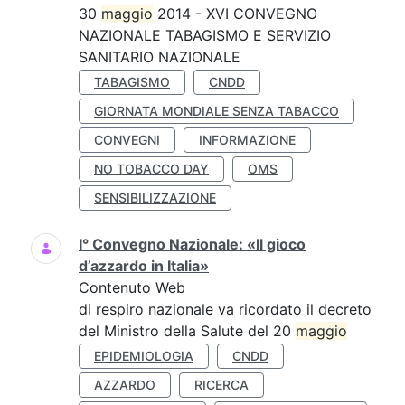
30
maggio
2014 - XVI CONVEGNO
NAZIONALE TABAGISMO E SERVIZIO
SANITARIO NAZIONALE
TABAGISMO
CNDD
GIORNATA MONDIALE SENZA TABACCO
CONVEGNI
INFORMAZIONE
NO TOBACCO DAY
OMS
SENSIBILIZZAZIONE
I° Convegno Nazionale: «Il gioco
d’azzardo in Italia»
Contenuto Web
di respiro nazionale va ricordato il decreto
del Ministro della Salute del 20
maggio
EPIDEMIOLOGIA
CNDD
AZZARDO
RICERCA