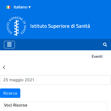
Istituto Superiore di Sanità
Eventi
Risultati della Ricerca - Ev
Ricerca
Voci Risorse