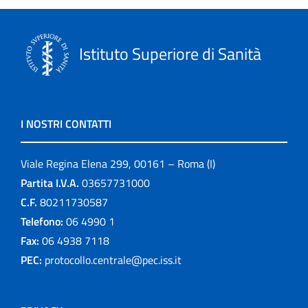
Istituto Superiore di Sanità
I NOSTRI CONTATTI
Viale Regina Elena 299, 00161 – Roma (I)
Partita I.V.A.
03657731000
C.F.
80211730587
Telefono:
06 4990 1
Fax:
06 4938 7118
PEC:
protocollo.centrale@pec.iss.it