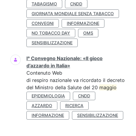
TABAGISMO
CNDD
GIORNATA MONDIALE SENZA TABACCO
CONVEGNI
INFORMAZIONE
NO TOBACCO DAY
OMS
SENSIBILIZZAZIONE
I° Convegno Nazionale: «Il gioco
d’azzardo in Italia»
Contenuto Web
di respiro nazionale va ricordato il decreto
del Ministro della Salute del 20
maggio
EPIDEMIOLOGIA
CNDD
AZZARDO
RICERCA
INFORMAZIONE
SENSIBILIZZAZIONE