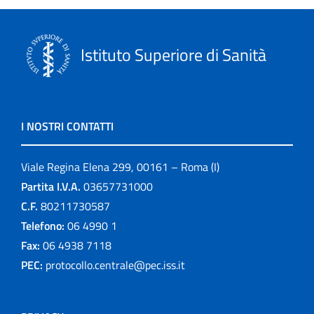
Istituto Superiore di Sanità
I NOSTRI CONTATTI
Viale Regina Elena 299, 00161 – Roma (I)
Partita I.V.A.
03657731000
C.F.
80211730587
Telefono:
06 4990 1
Fax:
06 4938 7118
PEC:
protocollo.centrale@pec.iss.it