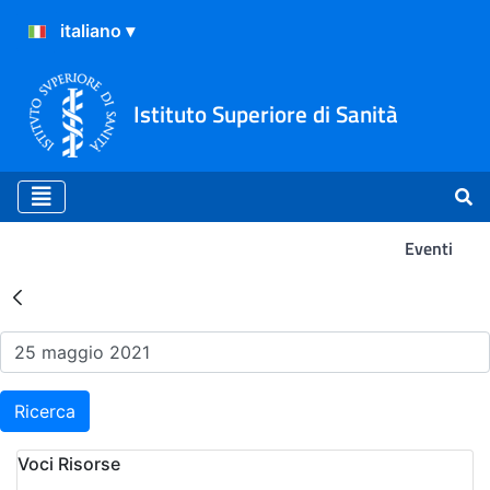
Istituto Superiore di Sanità
Eventi
Risultati della Ricerca - Ev
Ricerca
Voci Risorse