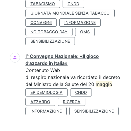
TABAGISMO
CNDD
GIORNATA MONDIALE SENZA TABACCO
CONVEGNI
INFORMAZIONE
NO TOBACCO DAY
OMS
SENSIBILIZZAZIONE
I° Convegno Nazionale: «Il gioco
d’azzardo in Italia»
Contenuto Web
di respiro nazionale va ricordato il decreto
del Ministro della Salute del 20
maggio
EPIDEMIOLOGIA
CNDD
AZZARDO
RICERCA
INFORMAZIONE
SENSIBILIZZAZIONE