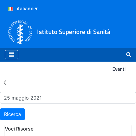
Istituto Superiore di Sanità
Eventi
Risultati della Ricerca - Ev
Ricerca
Voci Risorse