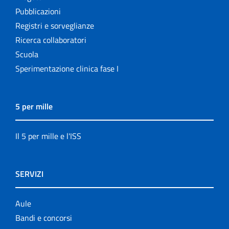
Pubblicazioni
Registri e sorveglianze
Ricerca collaboratori
Scuola
Sperimentazione clinica fase I
5 per mille
Il 5 per mille e l'ISS
SERVIZI
Aule
Bandi e concorsi