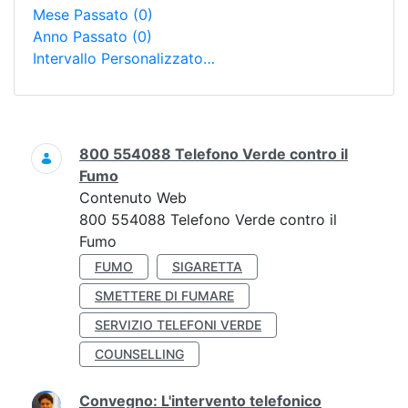
Mese Passato
(0)
Anno Passato
(0)
Intervallo Personalizzato…
Ricerca
800 554088 Telefono Verde contro il
Fumo
Contenuto Web
800 554088 Telefono Verde contro il
Fumo
FUMO
SIGARETTA
SMETTERE DI FUMARE
SERVIZIO TELEFONI VERDE
COUNSELLING
Convegno: L'intervento telefonico