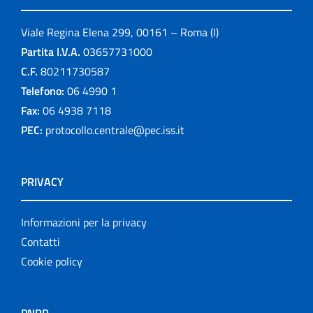
Viale Regina Elena 299, 00161 – Roma (I)
Partita I.V.A.
03657731000
C.F.
80211730587
Telefono:
06 4990 1
Fax:
06 4938 7118
PEC:
protocollo.centrale@pec.iss.it
PRIVACY
Informazioni per la privacy
Contatti
Cookie policy