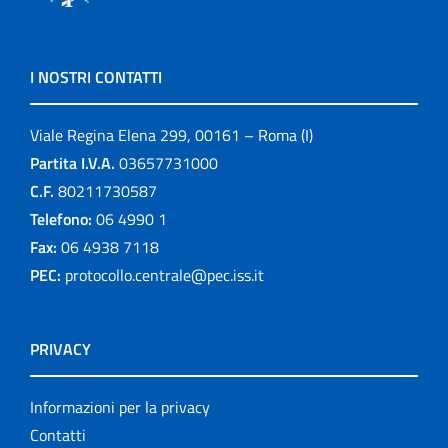
I NOSTRI CONTATTI
Viale Regina Elena 299, 00161 – Roma (I)
Partita I.V.A.
03657731000
C.F.
80211730587
Telefono:
06 4990 1
Fax:
06 4938 7118
PEC:
protocollo.centrale@pec.iss.it
PRIVACY
Informazioni per la privacy
Contatti