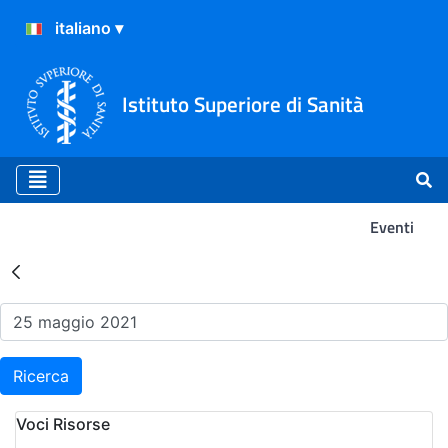
Istituto Superiore di Sanità
Eventi
Risultati della Ricerca - Ev
Ricerca
Voci Risorse