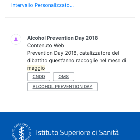
Intervallo Personalizzato…
Ricerca
Alcohol Prevention Day 2018
Contenuto Web
Prevention Day 2018, catalizzatore del
dibattito quest’anno raccoglie nel mese di
maggio
CNDD
OMS
ALCOHOL PREVENTION DAY
Istituto Superiore di Sanità