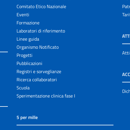
Comitato Etico Nazionale
Patr
Eventi
Tari
Formazione
Laboratori di riferimento
ATT
Linee guida
Organismo Notificato
Atti
Progetti
Pubblicazioni
Registri e sorveglianze
ACC
Ricerca collaboratori
Scuola
Dich
Sperimentazione clinica fase I
5 per mille