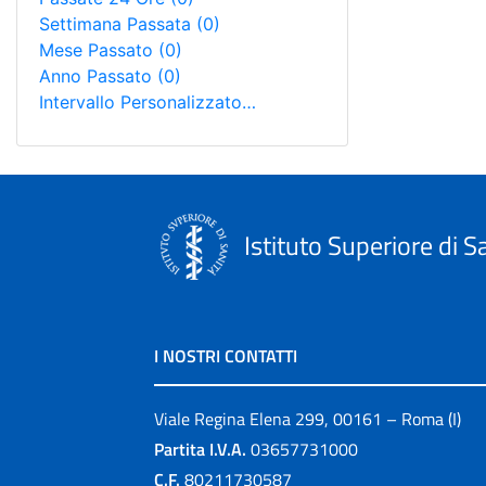
Settimana Passata
(0)
Mese Passato
(0)
Anno Passato
(0)
Intervallo Personalizzato…
Istituto Superiore di S
I NOSTRI CONTATTI
Viale Regina Elena 299, 00161 – Roma (I)
Partita I.V.A.
03657731000
C.F.
80211730587