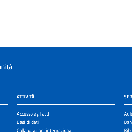
anità
ATTIVITÀ
SER
Accesso agli atti
Aul
Basi di dati
Ban
Collaborazioni internazionali
Bibl