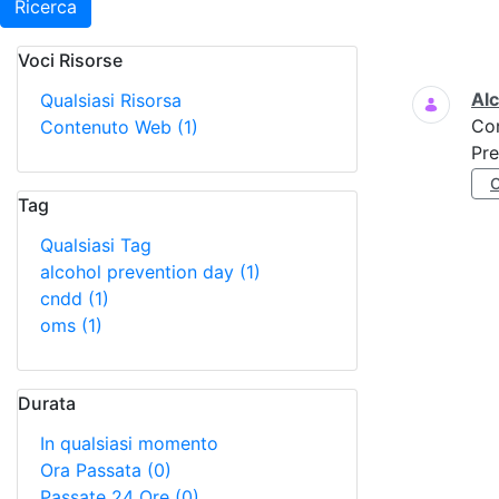
Ricerca
Voci Risorse
Ricerca
Al
Qualsiasi Risorsa
Co
Contenuto Web
(1)
Pre
Tag
Qualsiasi Tag
alcohol prevention day
(1)
cndd
(1)
oms
(1)
Durata
In qualsiasi momento
Ora Passata
(0)
Passate 24 Ore
(0)