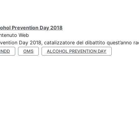
cohol Prevention Day 2018
ntenuto Web
vention Day 2018, catalizzatore del dibattito quest’anno r
CNDD
OMS
ALCOHOL PREVENTION DAY