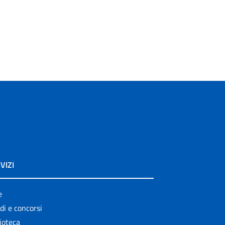
VIZI
e
di e concorsi
ioteca