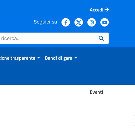
Accedi
Seguici su
ione trasparente
Bandi di gara
Eventi