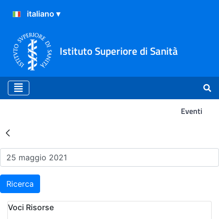
Istituto Superiore di Sanità
Eventi
Risultati della Ricerca - Ev
Ricerca
Voci Risorse