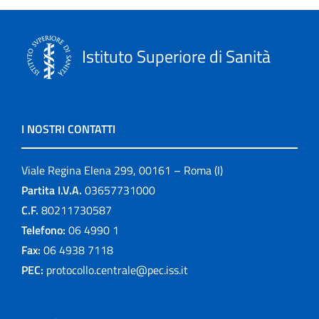
Istituto Superiore di Sanità
I NOSTRI CONTATTI
Viale Regina Elena 299, 00161 – Roma (I)
Partita I.V.A.
03657731000
C.F.
80211730587
Telefono:
06 4990 1
Fax:
06 4938 7118
PEC:
protocollo.centrale@pec.iss.it