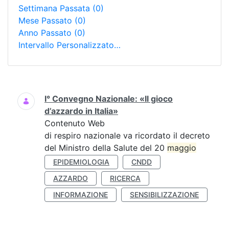
Settimana Passata
(0)
Mese Passato
(0)
Anno Passato
(0)
Intervallo Personalizzato…
Ricerca
I° Convegno Nazionale: «Il gioco
d’azzardo in Italia»
Contenuto Web
di respiro nazionale va ricordato il decreto
del Ministro della Salute del 20
maggio
EPIDEMIOLOGIA
CNDD
AZZARDO
RICERCA
INFORMAZIONE
SENSIBILIZZAZIONE