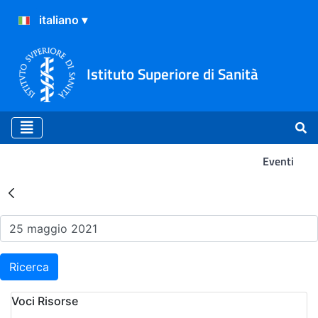
Istituto Superiore di Sanità
Eventi
Risultati della Ricerca - Ev
Ricerca
Voci Risorse