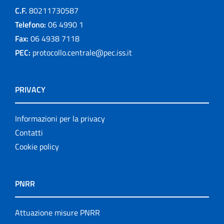
C.F.
80211730587
Telefono:
06 4990 1
Fax:
06 4938 7118
PEC:
protocollo.centrale@pec.iss.it
PRIVACY
Informazioni per la privacy
Contatti
Cookie policy
PNRR
Attuazione misure PNRR