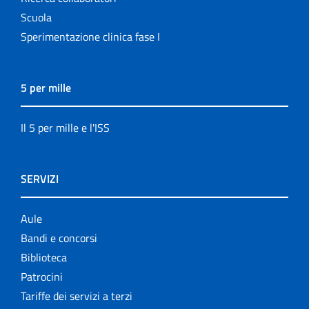
Scuola
Sperimentazione clinica fase I
5 per mille
Il 5 per mille e l'ISS
SERVIZI
Aule
Bandi e concorsi
Biblioteca
Patrocini
Tariffe dei servizi a terzi