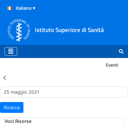
Istituto Superiore di Sanità
Eventi
Risultati della Ricerca - Ev
Ricerca
Voci Risorse