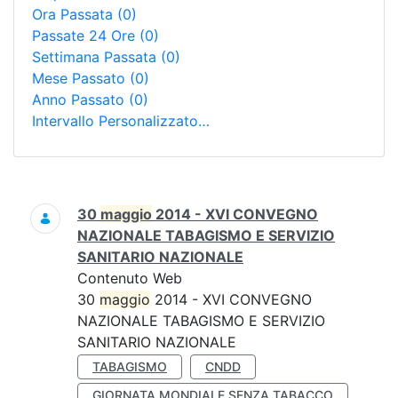
Ora Passata
(0)
Passate 24 Ore
(0)
Settimana Passata
(0)
Mese Passato
(0)
Anno Passato
(0)
Intervallo Personalizzato…
Ricerca
30
maggio
2014 - XVI CONVEGNO
NAZIONALE TABAGISMO E SERVIZIO
SANITARIO NAZIONALE
Contenuto Web
30
maggio
2014 - XVI CONVEGNO
NAZIONALE TABAGISMO E SERVIZIO
SANITARIO NAZIONALE
TABAGISMO
CNDD
GIORNATA MONDIALE SENZA TABACCO