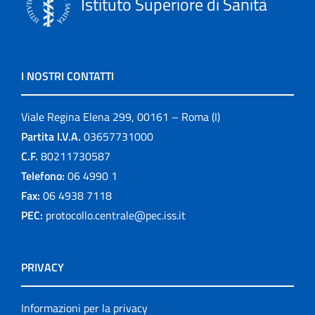
Istituto Superiore di Sanità
I NOSTRI CONTATTI
Viale Regina Elena 299, 00161 – Roma (I)
Partita I.V.A.
03657731000
C.F.
80211730587
Telefono:
06 4990 1
Fax:
06 4938 7118
PEC:
protocollo.centrale@pec.iss.it
PRIVACY
Informazioni per la privacy