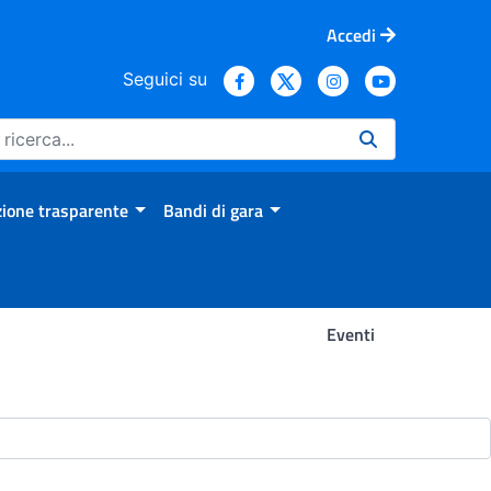
Accedi
Seguici su
ione trasparente
Bandi di gara
Eventi