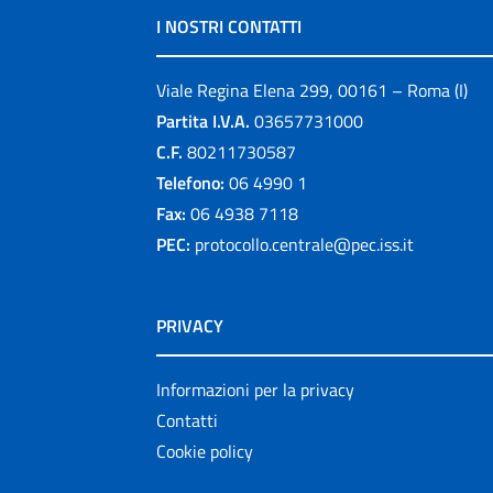
I NOSTRI CONTATTI
Viale Regina Elena 299, 00161 – Roma (I)
Partita I.V.A.
03657731000
C.F.
80211730587
Telefono:
06 4990 1
Fax:
06 4938 7118
PEC:
protocollo.centrale@pec.iss.it
PRIVACY
Informazioni per la privacy
Contatti
Cookie policy