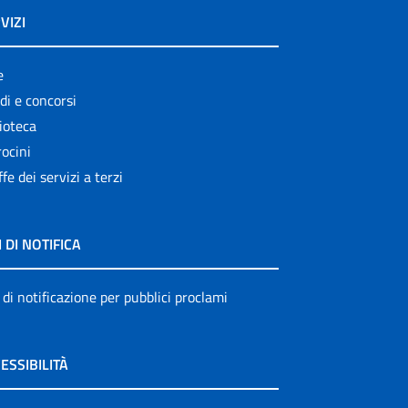
VIZI
e
di e concorsi
ioteca
ocini
ffe dei servizi a terzi
I DI NOTIFICA
 di notificazione per pubblici proclami
ESSIBILITÀ