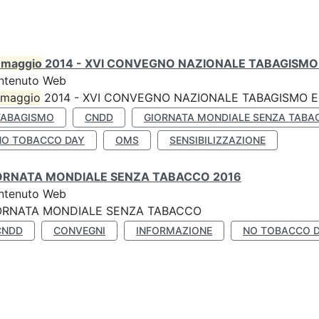
0
maggio
2014 - XVI CONVEGNO NAZIONALE TABAGISMO 
ntenuto Web
maggio
2014 - XVI CONVEGNO NAZIONALE TABAGISMO E 
TABAGISMO
CNDD
GIORNATA MONDIALE SENZA TABA
NO TOBACCO DAY
OMS
SENSIBILIZZAZIONE
ORNATA MONDIALE SENZA TABACCO 2016
ntenuto Web
ORNATA MONDIALE SENZA TABACCO
CNDD
CONVEGNI
INFORMAZIONE
NO TOBACCO 