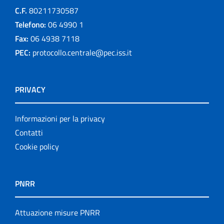
C.F.
80211730587
Telefono:
06 4990 1
Fax:
06 4938 7118
PEC:
protocollo.centrale@pec.iss.it
PRIVACY
Informazioni per la privacy
Contatti
Cookie policy
PNRR
Attuazione misure PNRR