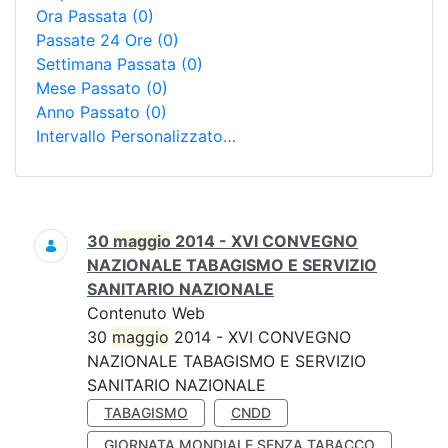
Ora Passata
(0)
Passate 24 Ore
(0)
Settimana Passata
(0)
Mese Passato
(0)
Anno Passato
(0)
Intervallo Personalizzato…
Ricerca
30
maggio
2014 - XVI CONVEGNO
NAZIONALE TABAGISMO E SERVIZIO
SANITARIO NAZIONALE
Contenuto Web
30
maggio
2014 - XVI CONVEGNO
NAZIONALE TABAGISMO E SERVIZIO
SANITARIO NAZIONALE
TABAGISMO
CNDD
GIORNATA MONDIALE SENZA TABACCO