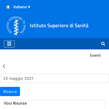
Istituto Superiore di Sanità
Eventi
Risultati della Ricerca - Ev
Ricerca
Voci Risorse