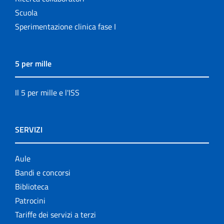
Scuola
Sperimentazione clinica fase I
5 per mille
Il 5 per mille e l'ISS
SERVIZI
Aule
Bandi e concorsi
Biblioteca
Patrocini
Tariffe dei servizi a terzi