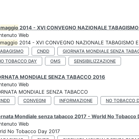
0
maggio
2014 - XVI CONVEGNO NAZIONALE TABAGISMO 
ntenuto Web
maggio
2014 - XVI CONVEGNO NAZIONALE TABAGISMO E 
TABAGISMO
CNDD
GIORNATA MONDIALE SENZA TABA
NO TOBACCO DAY
OMS
SENSIBILIZZAZIONE
ORNATA MONDIALE SENZA TABACCO 2016
ntenuto Web
ORNATA MONDIALE SENZA TABACCO
CNDD
CONVEGNI
INFORMAZIONE
NO TOBACCO 
ornata Mondiale senza tabacco 2017 - World No Tobacco
ntenuto Web
rld No Tobacco Day 2017