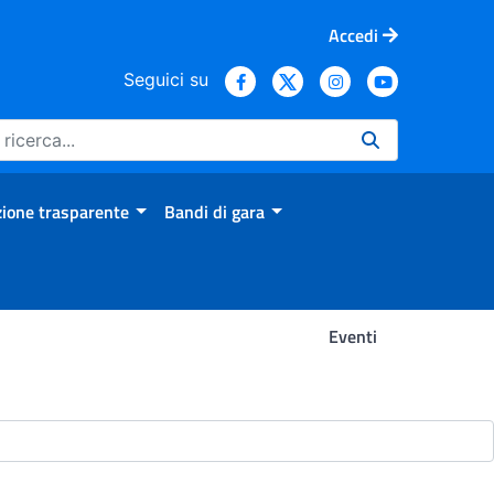
Accedi
Seguici su
ione trasparente
Bandi di gara
Eventi