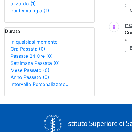
azzardo
(1)
epidemiologia
(1)
I° 
Durata
Co
di 
In qualsiasi momento
Ora Passata
(0)
Passate 24 Ore
(0)
Settimana Passata
(0)
Mese Passato
(0)
Anno Passato
(0)
Intervallo Personalizzato…
Istituto Superiore di S