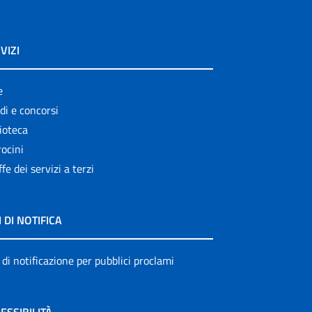
VIZI
e
di e concorsi
ioteca
ocini
ffe dei servizi a terzi
I DI NOTIFICA
 di notificazione per pubblici proclami