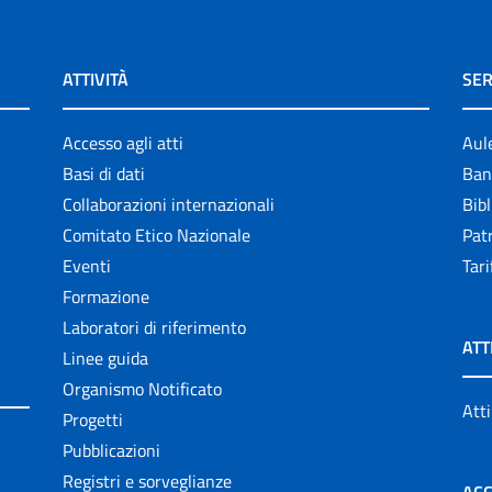
ATTIVITÀ
SER
Accesso agli atti
Aul
Basi di dati
Ban
Collaborazioni internazionali
Bibl
Comitato Etico Nazionale
Patr
Eventi
Tari
Formazione
Laboratori di riferimento
ATT
Linee guida
Organismo Notificato
Atti
Progetti
Pubblicazioni
Registri e sorveglianze