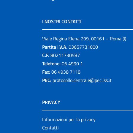
I NOSTRI CONTATTI
Viale Regina Elena 299, 00161 – Roma (I)
Partita I.V.A.
03657731000
C.F.
80211730587
Telefono:
06 4990 1
Fax:
06 4938 7118
PEC:
protocollo.centrale@pec.iss.it
PRIVACY
Informazioni per la privacy
Contatti