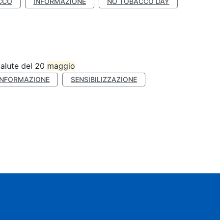
CCO
INFORMAZIONE
NO TOBACCO DAY
Salute del 20
maggio
INFORMAZIONE
SENSIBILIZZAZIONE