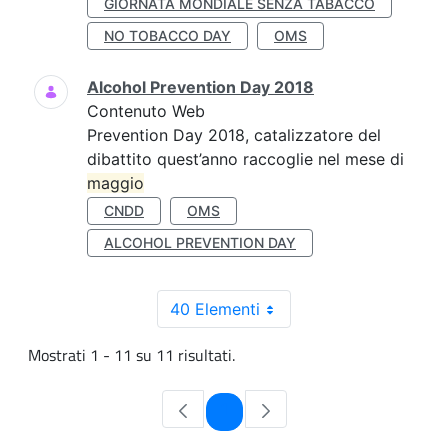
GIORNATA MONDIALE SENZA TABACCO
NO TOBACCO DAY
OMS
Alcohol Prevention Day 2018
Contenuto Web
Prevention Day 2018, catalizzatore del
dibattito quest’anno raccoglie nel mese di
maggio
CNDD
OMS
ALCOHOL PREVENTION DAY
40 Elementi
Mostrati 1 - 11 su 11 risultati.
Pagina
1