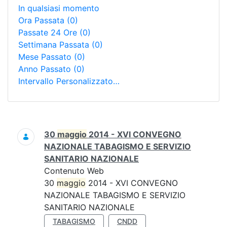
In qualsiasi momento
Ora Passata
(0)
Passate 24 Ore
(0)
Settimana Passata
(0)
Mese Passato
(0)
Anno Passato
(0)
Intervallo Personalizzato…
Ricerca
30
maggio
2014 - XVI CONVEGNO
NAZIONALE TABAGISMO E SERVIZIO
SANITARIO NAZIONALE
Contenuto Web
30
maggio
2014 - XVI CONVEGNO
NAZIONALE TABAGISMO E SERVIZIO
SANITARIO NAZIONALE
TABAGISMO
CNDD