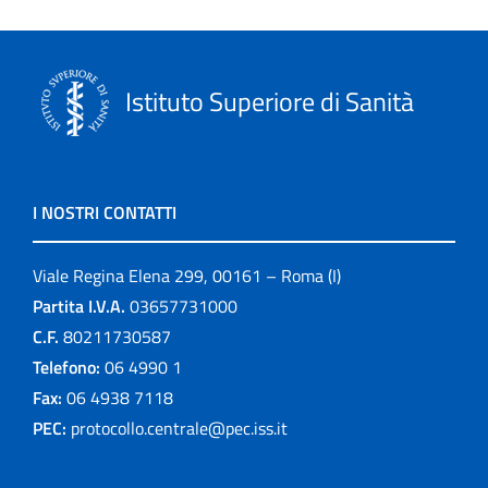
Istituto Superiore di Sanità
I NOSTRI CONTATTI
Viale Regina Elena 299, 00161 – Roma (I)
Partita I.V.A.
03657731000
C.F.
80211730587
Telefono:
06 4990 1
Fax:
06 4938 7118
PEC:
protocollo.centrale@pec.iss.it