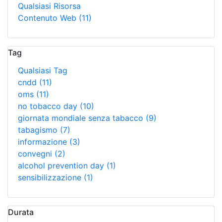
Qualsiasi Risorsa
Contenuto Web
(11)
Tag
Qualsiasi Tag
cndd
(11)
oms
(11)
no tobacco day
(10)
giornata mondiale senza tabacco
(9)
tabagismo
(7)
informazione
(3)
convegni
(2)
alcohol prevention day
(1)
sensibilizzazione
(1)
Durata