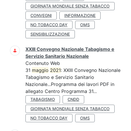
GIORNATA MONDIALE SENZA TABACCO
CONVEGNI
INFORMAZIONE
NO TOBACCO DAY
OMS
SENSIBILIZZAZIONE
XXIII Convegno Nazionale Tabagismo e
Servizio Sanitario Nazionale
Contenuto Web
31
maggio
2021
: XXIII Convegno Nazionale
Tabagismo e Servizio Sanitario
Nazionale...Programma dei lavori PDF in
allegato Centro Programma 31...
TABAGISMO
CNDD
GIORNATA MONDIALE SENZA TABACCO
NO TOBACCO DAY
OMS