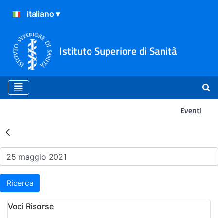
Istituto Superiore di Sanità
Eventi
Risultati della Ricerca - Ev
Ricerca
Voci Risorse